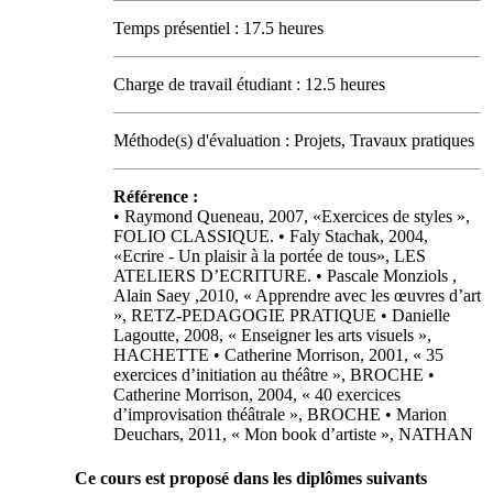
Temps présentiel : 17.5 heures
Charge de travail étudiant : 12.5 heures
Méthode(s) d'évaluation : Projets, Travaux pratiques
Référence :
• Raymond Queneau, 2007, «Exercices de styles »,
FOLIO CLASSIQUE. • Faly Stachak, 2004,
«Ecrire - Un plaisir à la portée de tous», LES
ATELIERS D’ECRITURE. • Pascale Monziols ,
Alain Saey ,2010, « Apprendre avec les œuvres d’art
», RETZ-PEDAGOGIE PRATIQUE • Danielle
Lagoutte, 2008, « Enseigner les arts visuels »,
HACHETTE • Catherine Morrison, 2001, « 35
exercices d’initiation au théâtre », BROCHE •
Catherine Morrison, 2004, « 40 exercices
d’improvisation théâtrale », BROCHE • Marion
Deuchars, 2011, « Mon book d’artiste », NATHAN
Ce cours est proposé dans les diplômes suivants