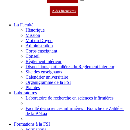
Aides financières
La Faculté
Historique
Mission
Mot du Doyen
Administration
Corps enseignant
Conseil
Règlement intérieur
Dispositions particulières du Règlement intérieur
Site des enseignants
Calendrier universitaire
Organigramme de la FSI
Plaintes
Laboratoires
Laboratoire de recherche en sciences infirmières
Faculté des sciences infirmières - Branche de Zahlé et
de la Békaa
Formations à la FSI
Formations