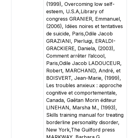
(1999), Overcoming low self-
esteem, U.S.A,Library of
congress GRANIER, Emmanuel,
(2006), Idées noires et tentatives
de suicide, Paris,Odile Jacob
GRAZIANI, Pierluigi, ERALDI-
GRACKIERE, Daniela, (2003),
Comment arrêter l’alcool,
Paris,Odile Jacob LADOUCEUR,
Robert, MARCHAND, André, et
BOISVERT, Jean-Marie, (1999),
Les troubles anxieux : approche
cognitive et comportementale,
Canada, Gaêtan Morin éditeur
LINEHAN, Marsha M., (1993),
Skills training manual for treating
borderline personality disorder,
New York,The Guilford press
MARKWAY, Barbara G.,