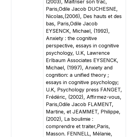
(2003), Maîtriser son trac,
Paris,Odile Jacob DUCHESNE,
Nicolas,(2006), Des hauts et des
bas, Paris,Odile Jacob
EYSENCK, Michael, (1992),
Anxiety : the cognitive
perspective, essays in cognitive
psychology, U.K, Lawrence
Erlbaum Associates EYSENCK,
Michael, (1997), Anxiety and
cognition: a unified theory ;
essays in cognitive psychology;
U.K, Psychology press FANGET,
Frédéric, (2002), Affirmez-vous,
Paris,Odile Jacob FLAMENT,
Martine, et JEAMMET, Philippe,
(2002), La boulimie :
comprendre et traiter,Paris,
Masson. FENNELL, Mélanie,