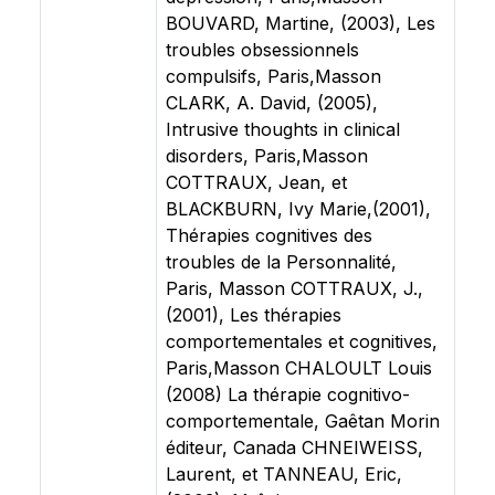
BOUVARD, Martine, (2003), Les
troubles obsessionnels
compulsifs, Paris,Masson
CLARK, A. David, (2005),
Intrusive thoughts in clinical
disorders, Paris,Masson
COTTRAUX, Jean, et
BLACKBURN, Ivy Marie,(2001),
Thérapies cognitives des
troubles de la Personnalité,
Paris, Masson COTTRAUX, J.,
(2001), Les thérapies
comportementales et cognitives,
Paris,Masson CHALOULT Louis
(2008) La thérapie cognitivo-
comportementale, Gaêtan Morin
éditeur, Canada CHNEIWEISS,
Laurent, et TANNEAU, Eric,