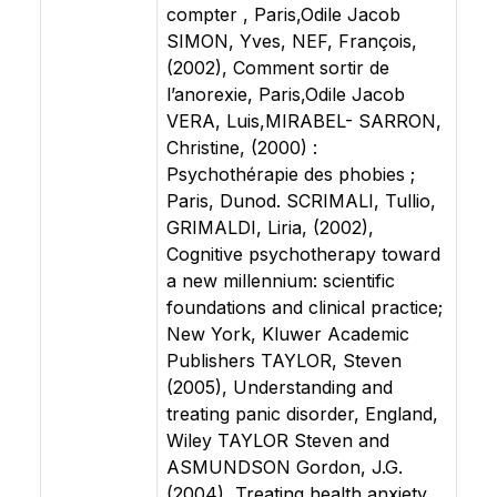
compter , Paris,Odile Jacob
SIMON, Yves, NEF, François,
(2002), Comment sortir de
l’anorexie, Paris,Odile Jacob
VERA, Luis,MIRABEL- SARRON,
Christine, (2000) :
Psychothérapie des phobies ;
Paris, Dunod. SCRIMALI, Tullio,
GRIMALDI, Liria, (2002),
Cognitive psychotherapy toward
a new millennium: scientific
foundations and clinical practice;
New York, Kluwer Academic
Publishers TAYLOR, Steven
(2005), Understanding and
treating panic disorder, England,
Wiley TAYLOR Steven and
ASMUNDSON Gordon, J.G.
(2004), Treating health anxiety,