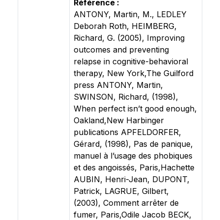
Référence :
ANTONY, Martin, M., LEDLEY
Deborah Roth, HEIMBERG,
Richard, G. (2005), Improving
outcomes and preventing
relapse in cognitive-behavioral
therapy, New York,The Guilford
press ANTONY, Martin,
SWINSON, Richard, (1998),
When perfect isn’t good enough,
Oakland,New Harbinger
publications APFELDORFER,
Gérard, (1998), Pas de panique,
manuel à l’usage des phobiques
et des angoissés, Paris,Hachette
AUBIN, Henri-Jean, DUPONT,
Patrick, LAGRUE, Gilbert,
(2003), Comment arrêter de
fumer, Paris,Odile Jacob BECK,