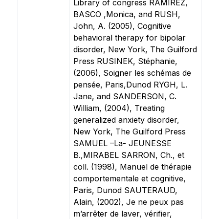
Library of congress RAMIREZ,
BASCO ,Monica, and RUSH,
John, A. (2005), Cognitive
behavioral therapy for bipolar
disorder, New York, The Guilford
Press RUSINEK, Stéphanie,
(2006), Soigner les schémas de
pensée, Paris,Dunod RYGH, L.
Jane, and SANDERSON, C.
William, (2004), Treating
generalized anxiety disorder,
New York, The Guilford Press
SAMUEL –La- JEUNESSE
B.,MIRABEL SARRON, Ch., et
coll. (1998), Manuel de thérapie
comportementale et cognitive,
Paris, Dunod SAUTERAUD,
Alain, (2002), Je ne peux pas
m’arrêter de laver, vérifier,