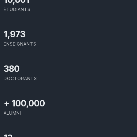
ÉTUDIANTS
2,142
ENSEIGNANTS
437
DOCTORANTS
+
100,000
ALUMNI