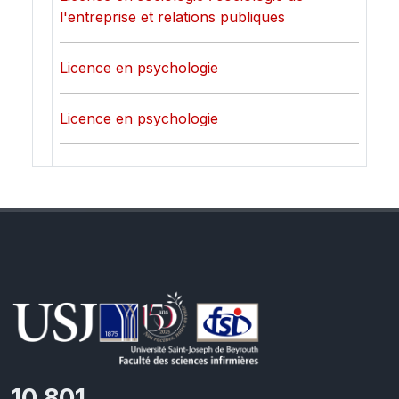
l'entreprise et relations publiques
Licence en psychologie
Licence en psychologie
11,727