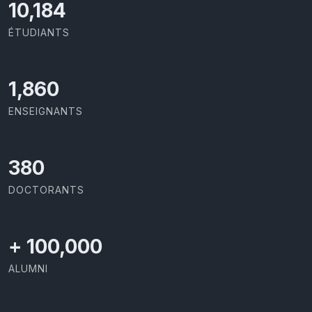
11,110
ÉTUDIANTS
2,029
ENSEIGNANTS
414
DOCTORANTS
+
100,000
ALUMNI