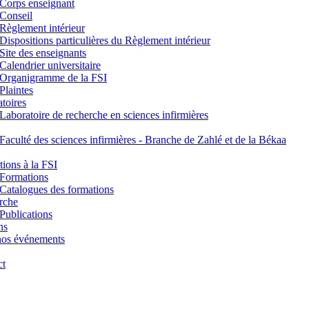
Corps enseignant
Conseil
Règlement intérieur
Dispositions particulières du Règlement intérieur
Site des enseignants
Calendrier universitaire
Organigramme de la FSI
Plaintes
toires
Laboratoire de recherche en sciences infirmières
Faculté des sciences infirmières - Branche de Zahlé et de la Békaa
ions à la FSI
Formations
Catalogues des formations
rche
Publications
ns
nos événements
ct