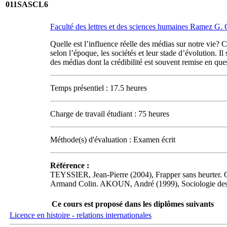
011SASCL6
Faculté des lettres et des sciences humaines Ramez G
Quelle est l’influence réelle des médias sur notre vie
selon l’époque, les sociétés et leur stade d’évolution. Il
des médias dont la crédibilité est souvent remise en que
Temps présentiel : 17.5 heures
Charge de travail étudiant : 75 heures
Méthode(s) d'évaluation : Examen écrit
Référence :
TEYSSIER, Jean-Pierre (2004), Frapper sans heurter. Q
Armand Colin. AKOUN, André (1999), Sociologie des c
Ce cours est proposé dans les diplômes suivants
Licence en histoire - relations internationales