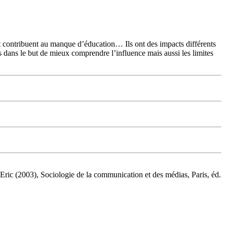
t contribuent au manque d’éducation… Ils ont des impacts différents
rets dans le but de mieux comprendre l’influence mais aussi les limites
ric (2003), Sociologie de la communication et des médias, Paris, éd.