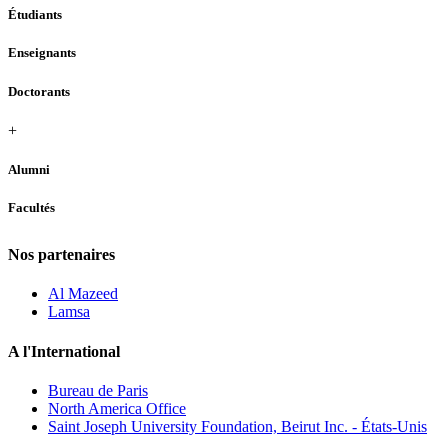
Étudiants
Enseignants
Doctorants
+
Alumni
Facultés
Nos partenaires
Al Mazeed
Lamsa
A l'International
Bureau de Paris
North America Office
Saint Joseph University Foundation, Beirut Inc. - États-Unis