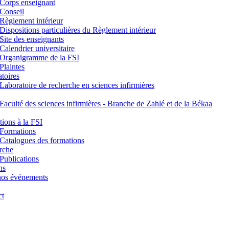
Corps enseignant
Conseil
Règlement intérieur
Dispositions particulières du Règlement intérieur
Site des enseignants
Calendrier universitaire
Organigramme de la FSI
Plaintes
toires
Laboratoire de recherche en sciences infirmières
Faculté des sciences infirmières - Branche de Zahlé et de la Békaa
ions à la FSI
Formations
Catalogues des formations
rche
Publications
ns
nos événements
ct