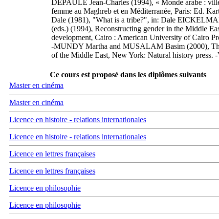
DEPAULE Jean-Charles (1994), « Monde arabe : ville
femme au Maghreb et en Méditerranée, Paris: Ed. K
Dale (1981), "What is a tribe?", in: Dale EICKELM
(eds.) (1994), Reconstructing gender in the Middle 
development, Cairo : American University of Cairo Pre
-MUNDY Martha and MUSALAM Basim (2000), The trans
of the Middle East, New York: Natural history pres
Ce cours est proposé dans les diplômes suivants
Master en cinéma
Master en cinéma
Licence en histoire - relations internationales
Licence en histoire - relations internationales
Licence en lettres françaises
Licence en lettres françaises
Licence en philosophie
Licence en philosophie