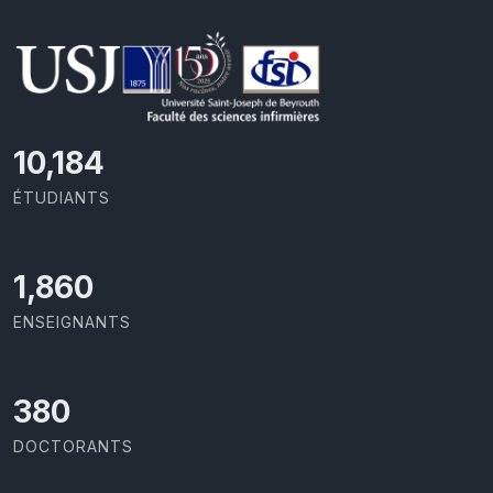
11,110
ÉTUDIANTS
2,029
ENSEIGNANTS
414
DOCTORANTS