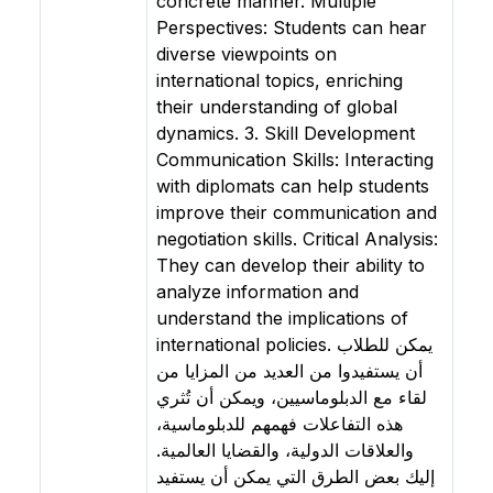
concrete manner. Multiple
Perspectives: Students can hear
diverse viewpoints on
international topics, enriching
their understanding of global
dynamics. 3. Skill Development
Communication Skills: Interacting
with diplomats can help students
improve their communication and
negotiation skills. Critical Analysis:
They can develop their ability to
analyze information and
understand the implications of
international policies. يمكن للطلاب
أن يستفيدوا من العديد من المزايا من
لقاء مع الدبلوماسيين، ويمكن أن تُثري
هذه التفاعلات فهمهم للدبلوماسية،
والعلاقات الدولية، والقضايا العالمية.
إليك بعض الطرق التي يمكن أن يستفيد