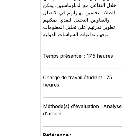
خلال التفاعل مع الدبلوماسيين، يمكن
للطلاب تحسين مهاراتهم في الاتصال
والتفاوض. التحليل النقدي: يمكنهم
تطوير قدرتهم على تحليل المعلومات
وفهم تداعيات السياسات الدولية.
Temps présentiel : 17.5 heures
Charge de travail étudiant : 75
heures
Méthode(s) d'évaluation : Analyse
d'article
Référence :