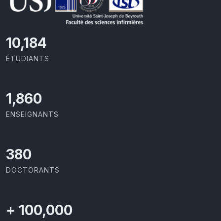
11,110
ÉTUDIANTS
2,086
ENSEIGNANTS
414
DOCTORANTS
+
100,000