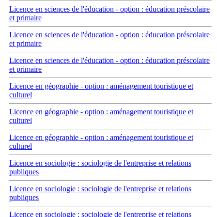
Licence en sciences de l'éducation - option : éducation préscolaire
et primaire
Licence en sciences de l'éducation - option : éducation préscolaire
et primaire
Licence en sciences de l'éducation - option : éducation préscolaire
et primaire
Licence en géographie - option : aménagement touristique et
culturel
Licence en géographie - option : aménagement touristique et
culturel
Licence en géographie - option : aménagement touristique et
culturel
Licence en sociologie : sociologie de l'entreprise et relations
publiques
Licence en sociologie : sociologie de l'entreprise et relations
publiques
Licence en sociologie : sociologie de l'entreprise et relations