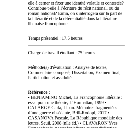
elle à cerner et fixer une identité volatile et contestée?
Contribue-t-elle à l’écriture du récit national, ou du
roman national? Enfin, on s'interrogera sur la part de
la littérarité et de la référentialité dans la littérature
libanaise francophone.
Temps présentiel : 17.5 heures
Charge de travail étudiant : 75 heures
Méthode(s) d'évaluation : Analyse de textes,
Commentaire composé, Dissertation, Examen final,
Participation et assiduité
Référence :
• BENIAMINO Michel, La Francophonie littéraire :
essai pour une théorie, L’Harmattan, 1999 •
CALARGE Carla, Liban. Mémoires fragmentées
d’une guerre obsédante, Brill-Rodopi, 2017 •
CASANOVA Pascale, La République mondiale des
lettres, Seuil, 2008 (nlle éd.) • CLAVARON Yves,