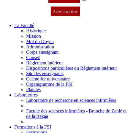
Aides financières
La Faculté
Historique
Mission
Mot du Doyen
Administration
Corps enseignant
Conseil
Règlement intérieur
Dispositions particulières du Règlement intérieur
Site des enseignants
Calendrier universitaire
Organigramme de la FSI
Plaintes
Laboratoires
Laboratoire de recherche en sciences infirmières
Faculté des sciences infirmières - Branche de Zahlé et
de la Békaa
Formations à la FSI
Formations