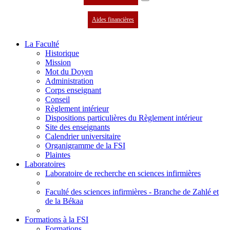
Aides financières
La Faculté
Historique
Mission
Mot du Doyen
Administration
Corps enseignant
Conseil
Règlement intérieur
Dispositions particulières du Règlement intérieur
Site des enseignants
Calendrier universitaire
Organigramme de la FSI
Plaintes
Laboratoires
Laboratoire de recherche en sciences infirmières
Faculté des sciences infirmières - Branche de Zahlé et
de la Békaa
Formations à la FSI
Formations