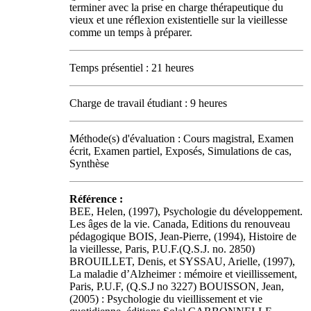
terminer avec la prise en charge thérapeutique du
vieux et une réflexion existentielle sur la vieillesse
comme un temps à préparer.
Temps présentiel : 21 heures
Charge de travail étudiant : 9 heures
Méthode(s) d'évaluation : Cours magistral, Examen
écrit, Examen partiel, Exposés, Simulations de cas,
Synthèse
Référence :
BEE, Helen, (1997), Psychologie du développement.
Les âges de la vie. Canada, Editions du renouveau
pédagogique BOIS, Jean-Pierre, (1994), Histoire de
la vieillesse, Paris, P.U.F.(Q.S.J. no. 2850)
BROUILLET, Denis, et SYSSAU, Arielle, (1997),
La maladie d’Alzheimer : mémoire et vieillissement,
Paris, P.U.F, (Q.S.J no 3227) BOUISSON, Jean,
(2005) : Psychologie du vieillissement et vie