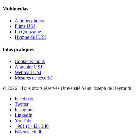
Multimédias
Albums photos
Films USJ
La Quinzaine
Hymne de l'USJ
Infos pratiques
Contactez-nous
Annuaire USJ
Webmail USJ
Mesures de sécurité
©
2026 - Tous droits réservés Université Saint-Joseph de Beyrouth
Facebook
Twitter
Instagram
LinkedIn
YouTube
+961 (1) 421 240
fsi@usj.edu.lb