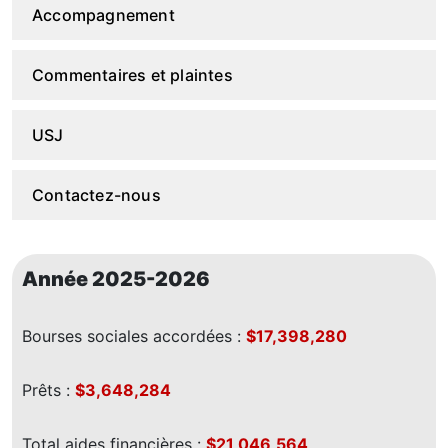
Accompagnement
Commentaires et plaintes
USJ
Contactez-nous
Année 2025-2026
Bourses sociales accordées :
$17,398,280
Prêts :
$3,648,284
Total aides financières :
$21,046,564