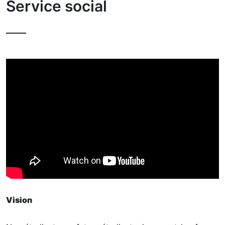
Service social
Vision