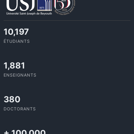
11,727
ÉTUDIANTS
2,142
ENSEIGNANTS
437
DOCTORANTS
+
100,000