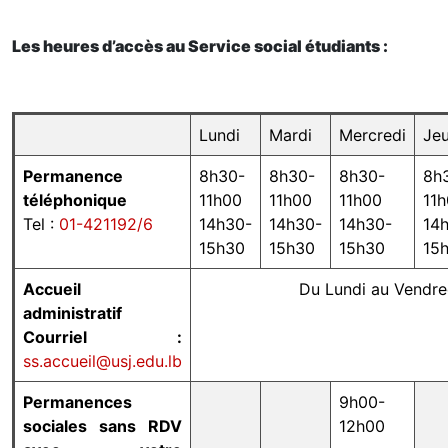
Les heures d’accès au Service social étudiants :
Lundi
Mardi
Mercredi
Jeu
Permanence
8h30-
8h30-
8h30-
8h
téléphonique
11h00
11h00
11h00
11
Tel :
01-421192/6
14h30-
14h30-
14h30-
14
15h30
15h30
15h30
15
Accueil
Du Lundi au Vendre
administratif
Courriel :
ss.accueil@usj.edu.lb
Permanences
9h00-
sociales sans RDV
12h00