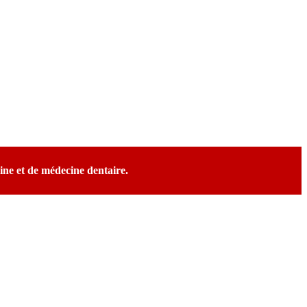
.lb
ne et de médecine dentaire.