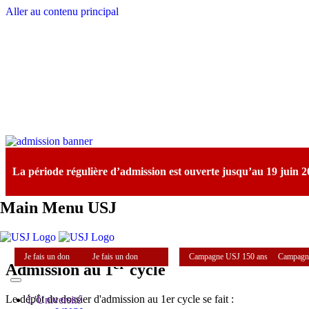
Aller au contenu principal
La période régulière d’admission est ouverte jusqu’au 19 juin
Main Menu USJ
Je fais un don
Je fais un don
Campagne USJ 150 ans
Campagn
er
Admission au 1
cycle
Le dépôt du dossier d'admission au 1er cycle se fait :
L'Université