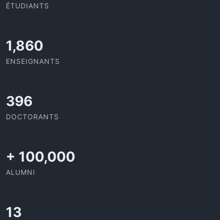
ÉTUDIANTS
2,142
ENSEIGNANTS
437
DOCTORANTS
+
100,000
ALUMNI
13