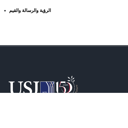
الرؤية والرسالة والقيم
11,727
STUDENTS