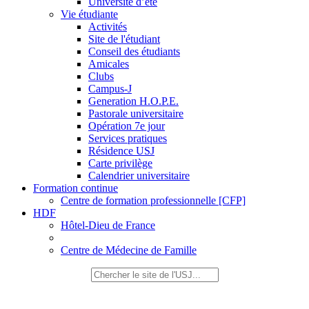
Université d’été
Vie étudiante
Activités
Site de l'étudiant
Conseil des étudiants
Amicales
Clubs
Campus-J
Generation H.O.P.E.
Pastorale universitaire
Opération 7e jour
Services pratiques
Résidence USJ
Carte privilège
Calendrier universitaire
Formation continue
Centre de formation professionnelle [CFP]
HDF
Hôtel-Dieu de France
Centre de Médecine de Famille