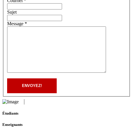
Courriel *
Sujet
Message *
ENVOYEZ!
Étudiants
Enseignants