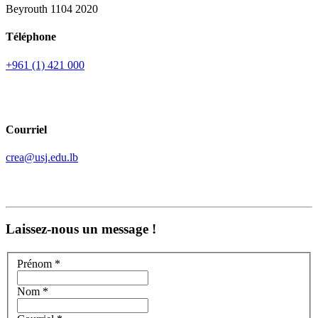
Beyrouth 1104 2020
Téléphone
+961 (1) 421 000
Courriel
crea@usj.edu.lb
Laissez-nous un message !
Prénom *
Nom *