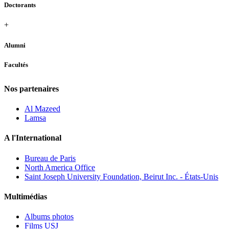
Doctorants
+
Alumni
Facultés
Nos partenaires
Al Mazeed
Lamsa
A l'International
Bureau de Paris
North America Office
Saint Joseph University Foundation, Beirut Inc. - États-Unis
Multimédias
Albums photos
Films USJ