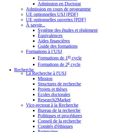
Admission en Doctorat
Admission en cours de programme
UE optionnelles USJ [PDF]
UE optionnelles ouvertes [PDF]
À savoir...
Système des études et règlement
Équivalences
Aides financières
Guide des formations
Formations à l’USJ
er
Formations de 1
cycle
e
Formations de 2
cycle
Recherche
La Recherche à l'USJ
Mission
Structures de recherche
Projets et thèses
Ecoles doctorales
Research2Market
Vice-rectorat à la Recherche
Bureau de la recherche
Politiques et procédures
Conseil de la recherche
Comités d'éthiques
Partenaires