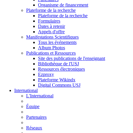
Organisme de financement
Plateforme de la recherche
Plateforme de la recherche
Formulaires
Dates à retenir
Appels d'offre
Manifestations Scientifiques
Tous les événements
Album Photos
Publications et Ressources
Site des publications de l'enseignant
Bibliothèque de l'USJ
Ressources électroniques
Ezproxy
Plateforme Wikindx
Digital Commons USJ
International
L'International
Équipe
Partenaires
Réseaux