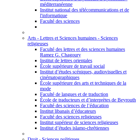
méditerranéenne
Institut national des télécommunications et de
l'informatique
Faculté des sciences
Arts - Lettres et Sciences humaines - Sciences
religieuses
Faculté des lettres et des sciences humaines
Ramez G. Chagoury
Institut de lettres orientales
École supérieure de travail social
Institut d’études scéniques, audiovisuelles et
cinématographiques
École supérieure des arts et techniques de la
mode
Faculté de langues et de traduction
École de traducteurs et d’interprètes de Beyrouth
Faculté des sciences de l’éducation
Institut libanais d’éducateurs
Faculté des sciences religieuses
Institut supérieur de sciences religieuses
Institut d’études islamo-chrétiennes
Droit - Sciences politiques