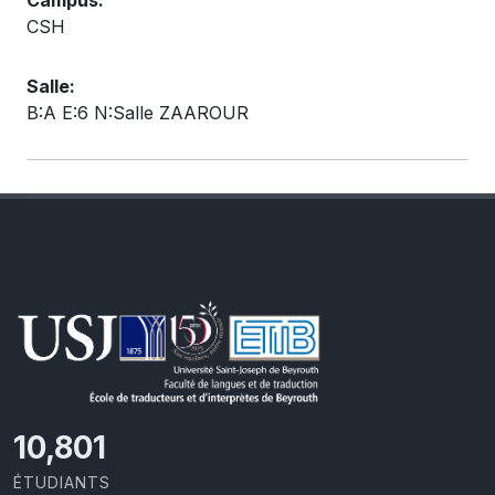
Campus:
CSH
Salle:
B:A E:6 N:Salle ZAAROUR
11,727
ÉTUDIANTS