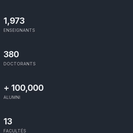
2,142
ENSEIGNANTS
426
DOCTORANTS
+
100,000
ALUMNI
13
FACULTÉS