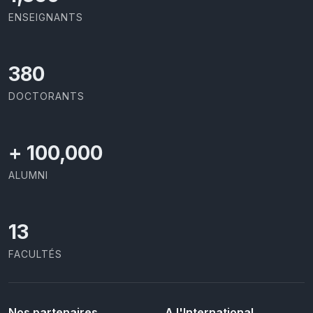
ENSEIGNANTS
437
DOCTORANTS
+
100,000
ALUMNI
13
FACULTÉS
Nos partenaires
A l'International