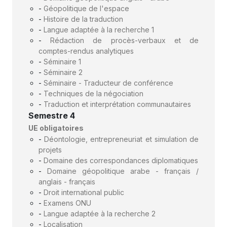
-
Géopolitique de l'espace
-
Histoire de la traduction
-
Langue adaptée à la recherche 1
-
Rédaction de procès-verbaux et de
comptes-rendus analytiques
-
Séminaire 1
-
Séminaire 2
-
Séminaire - Traducteur de conférence
-
Techniques de la négociation
-
Traduction et interprétation communautaires
Semestre 4
UE obligatoires
-
Déontologie, entrepreneuriat et simulation de
projets
-
Domaine des correspondances diplomatiques
-
Domaine géopolitique arabe - français /
anglais - français
-
Droit international public
-
Examens ONU
-
Langue adaptée à la recherche 2
-
Localisation