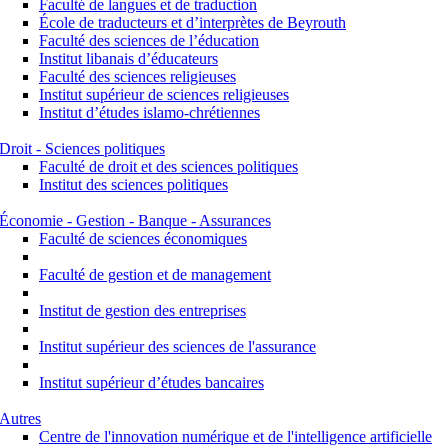
Faculté de langues et de traduction
École de traducteurs et d’interprètes de Beyrouth
Faculté des sciences de l’éducation
Institut libanais d’éducateurs
Faculté des sciences religieuses
Institut supérieur de sciences religieuses
Institut d’études islamo-chrétiennes
Droit - Sciences politiques
Faculté de droit et des sciences politiques
Institut des sciences politiques
Économie - Gestion - Banque - Assurances
Faculté de sciences économiques
Faculté de gestion et de management
Institut de gestion des entreprises
Institut supérieur des sciences de l'assurance
Institut supérieur d’études bancaires
Autres
Centre de l'innovation numérique et de l'intelligence artificielle