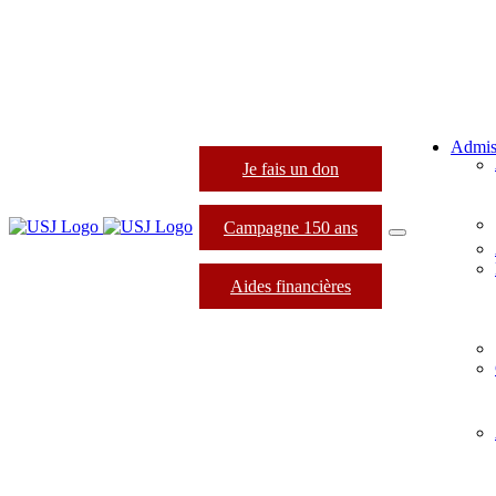
Admis
Je fais un don
Campagne 150 ans
Aides financières