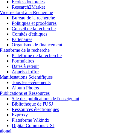
Ecoles doctorales
Research2Market
Vice-rectorat à la Recherche
Bureau de la recherche
Politiques et procédures
Conseil de la recherche
Comités d'éthiques
Partenaires
Organisme de financement
Plateforme de la recherche
Plateforme de la recherche
Formulaires
Dates à retenir
Appels d'offre
Manifestations Scientifiques
Tous les événements
Album Photos
Publications et Ressources
Site des publications de l'enseignant
Bibliothèque de l'USJ
Ressources électroniques
Ezproxy
Plateforme Wikindx
Digital Commons USJ
ational