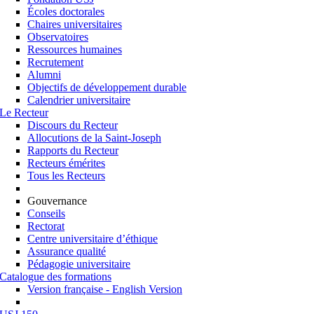
Écoles doctorales
Chaires universitaires
Observatoires
Ressources humaines
Recrutement
Alumni
Objectifs de développement durable
Calendrier universitaire
Le Recteur
Discours du Recteur
Allocutions de la Saint-Joseph
Rapports du Recteur
Recteurs émérites
Tous les Recteurs
Gouvernance
Conseils
Rectorat
Centre universitaire d’éthique
Assurance qualité
Pédagogie universitaire
Catalogue des formations
Version française - English Version