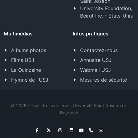
Saint Joseph
University Foundation,
Beirut Inc. - États-Unis
Multimédias
Infos pratiques
Albums photos
Contactez-nous
Films USJ
Annuaire USJ
La Quinzaine
Webmail USJ
Hymne de l'USJ
Mesures de sécurité
©
2026 - Tous droits réservés Université Saint-Joseph de
Beyrouth