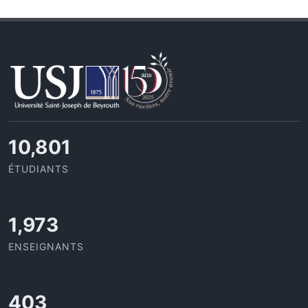
11,727
ÉTUDIANTS
2,142
ENSEIGNANTS
437