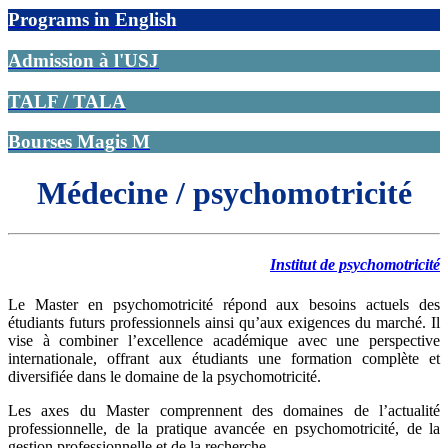
Programs in English
Admission à l'USJ
TALF / TALA
Bourses Magis M
Médecine / psychomotricité
Institut de psychomotricité
Le Master en psychomotricité répond aux besoins actuels des
étudiants futurs professionnels ainsi qu’aux exigences du marché. Il
vise à combiner l’excellence académique avec une perspective
internationale, offrant aux étudiants une formation complète et
diversifiée dans le domaine de la psychomotricité.
Les axes du Master comprennent des domaines de l’actualité
professionnelle, de la pratique avancée en psychomotricité, de la
gestion professionnelle et de la recherche.