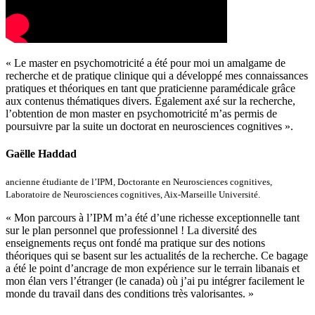
« Le master en psychomotricité a été pour moi un amalgame de
recherche et de pratique clinique qui a développé mes connaissances
pratiques et théoriques en tant que praticienne paramédicale grâce
aux contenus thématiques divers. Également axé sur la recherche,
l’obtention de mon master en psychomotricité m’as permis de
poursuivre par la suite un doctorat en neurosciences cognitives ».
Gaëlle Haddad
ancienne étudiante de l’IPM, Doctorante en Neurosciences cognitives,
Laboratoire de Neurosciences cognitives, Aix-Marseille Université.
« Mon parcours à l’IPM m’a été d’une richesse exceptionnelle tant
sur le plan personnel que professionnel ! La diversité des
enseignements reçus ont fondé ma pratique sur des notions
théoriques qui se basent sur les actualités de la recherche. Ce bagage
a été le point d’ancrage de mon expérience sur le terrain libanais et
mon élan vers l’étranger (le canada) où j’ai pu intégrer facilement le
monde du travail dans des conditions très valorisantes. »