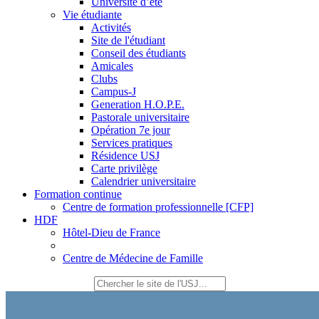
Université d’été
Vie étudiante
Activités
Site de l'étudiant
Conseil des étudiants
Amicales
Clubs
Campus-J
Generation H.O.P.E.
Pastorale universitaire
Opération 7e jour
Services pratiques
Résidence USJ
Carte privilège
Calendrier universitaire
Formation continue
Centre de formation professionnelle [CFP]
HDF
Hôtel-Dieu de France
Centre de Médecine de Famille