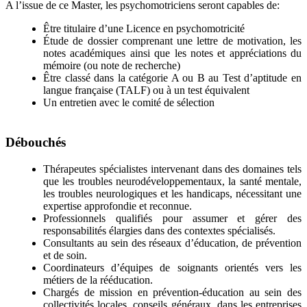
A l’issue de ce Master, les psychomotriciens seront capables de:
Être titulaire d’une Licence en psychomotricité
Étude de dossier comprenant une lettre de motivation, les
notes académiques ainsi que les notes et appréciations du
mémoire (ou note de recherche)
Être classé dans la catégorie A ou B au Test d’aptitude en
langue française (TALF) ou à un test équivalent
Un entretien avec le comité de sélection
Débouchés
Thérapeutes spécialistes intervenant dans des domaines tels
que les troubles neurodéveloppementaux, la santé mentale,
les troubles neurologiques et les handicaps, nécessitant une
expertise approfondie et reconnue.
Professionnels qualifiés pour assumer et gérer des
responsabilités élargies dans des contextes spécialisés.
Consultants au sein des réseaux d’éducation, de prévention
et de soin.
Coordinateurs d’équipes de soignants orientés vers les
métiers de la rééducation.
Chargés de mission en prévention-éducation au sein des
collectivités locales, conseils généraux, dans les entreprises