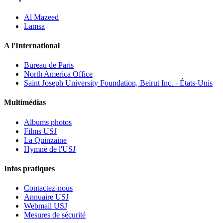
Al Mazeed
Lamsa
A l'International
Bureau de Paris
North America Office
Saint Joseph University Foundation, Beirut Inc. - États-Unis
Multimédias
Albums photos
Films USJ
La Quinzaine
Hymne de l'USJ
Infos pratiques
Contactez-nous
Annuaire USJ
Webmail USJ
Mesures de sécurité