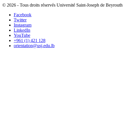
©
2026 - Tous droits réservés Université Saint-Joseph de Beyrouth
Facebook
Twitter
Instagram
LinkedIn
YouTube
+961 (1) 421 128
orientation@usj.edu.lb