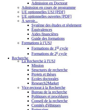
Admission en Doctorat
Admission en cours de programme
UE optionnelles USJ [PDF]
UE optionnelles ouvertes [PDF]
À savoir...
Système des études et règlement
Équivalences
Aides financières
Guide des formations
Formations à l’USJ
er
Formations de 1
cycle
e
Formations de 2
cycle
Recherche
La Recherche à l'USJ
Mission
Structures de recherche
Projets et thèses
Ecoles doctorales
Research2Market
Vice-rectorat à la Recherche
Bureau de la recherche
Politiques et procédures
Conseil de la recherche
Comités d'éthiques
Partenaires