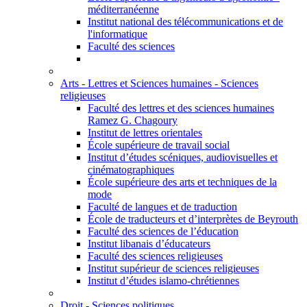
méditerranéenne
Institut national des télécommunications et de
l'informatique
Faculté des sciences
Arts - Lettres et Sciences humaines - Sciences
religieuses
Faculté des lettres et des sciences humaines
Ramez G. Chagoury
Institut de lettres orientales
École supérieure de travail social
Institut d’études scéniques, audiovisuelles et
cinématographiques
École supérieure des arts et techniques de la
mode
Faculté de langues et de traduction
École de traducteurs et d’interprètes de Beyrouth
Faculté des sciences de l’éducation
Institut libanais d’éducateurs
Faculté des sciences religieuses
Institut supérieur de sciences religieuses
Institut d’études islamo-chrétiennes
Droit - Sciences politiques