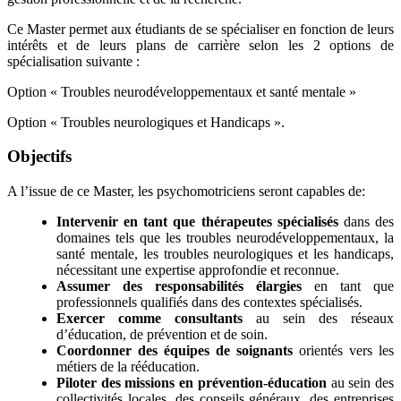
Ce Master permet aux étudiants de se spécialiser en fonction de leurs
intérêts et de leurs plans de carrière selon les 2 options de
spécialisation suivante :
Option « Troubles neurodéveloppementaux et santé mentale »
Option « Troubles neurologiques et Handicaps ».
Objectifs
A l’issue de ce Master, les psychomotriciens seront capables de:
Intervenir en tant que thérapeutes spécialisés
dans des
domaines tels que les troubles neurodéveloppementaux, la
santé mentale, les troubles neurologiques et les handicaps,
nécessitant une expertise approfondie et reconnue.
Assumer des responsabilités élargies
en tant que
professionnels qualifiés dans des contextes spécialisés.
Exercer comme consultants
au sein des réseaux
d’éducation, de prévention et de soin.
Coordonner des équipes de soignants
orientés vers les
métiers de la rééducation.
Piloter des missions en prévention-éducation
au sein des
collectivités locales, des conseils généraux, des entreprises