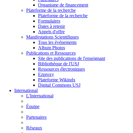
Organisme de financement
Plateforme de la recherche
Plateforme de la recherche
Formulaires
Dates à retenir
Appels d'offre
Manifestations Scientifiques
Tous les événements
Album Photos
Publications et Ressources
Site des publications de l'enseignant
Bibliothèque de l'USJ
Ressources électroniques
Ezproxy
Plateforme Wikindx
Digital Commons USJ
International
L'International
Équipe
Partenaires
Réseaux