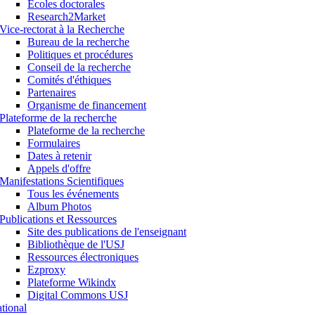
Ecoles doctorales
Research2Market
Vice-rectorat à la Recherche
Bureau de la recherche
Politiques et procédures
Conseil de la recherche
Comités d'éthiques
Partenaires
Organisme de financement
Plateforme de la recherche
Plateforme de la recherche
Formulaires
Dates à retenir
Appels d'offre
Manifestations Scientifiques
Tous les événements
Album Photos
Publications et Ressources
Site des publications de l'enseignant
Bibliothèque de l'USJ
Ressources électroniques
Ezproxy
Plateforme Wikindx
Digital Commons USJ
ational