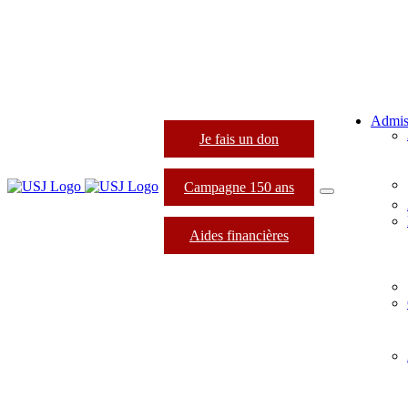
Admis
Je fais un don
Campagne 150 ans
Aides financières