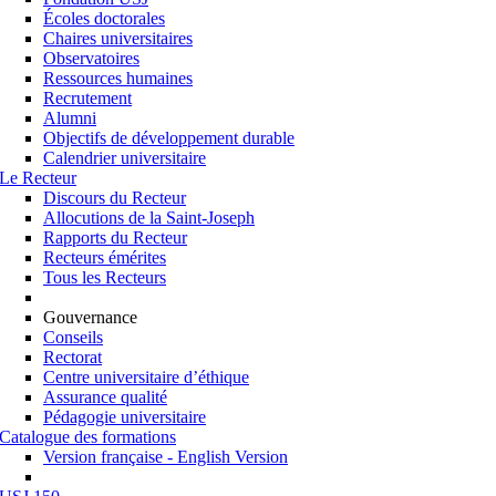
Écoles doctorales
Chaires universitaires
Observatoires
Ressources humaines
Recrutement
Alumni
Objectifs de développement durable
Calendrier universitaire
Le Recteur
Discours du Recteur
Allocutions de la Saint-Joseph
Rapports du Recteur
Recteurs émérites
Tous les Recteurs
Gouvernance
Conseils
Rectorat
Centre universitaire d’éthique
Assurance qualité
Pédagogie universitaire
Catalogue des formations
Version française - English Version