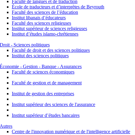
Faculté de langues et de traduction
École de traducteurs et d’interprètes de Beyrouth
Faculté des sciences de l’éducation
Institut libanais d’éducateurs
Faculté des sciences religieuses
Institut supérieur de sciences religieuses
Institut d’études islamo-chrétiennes
Droit - Sciences politiques
Faculté de droit et des sciences politiques
Institut des sciences politiques
Économie - Gestion - Banque - Assurances
Faculté de sciences économiques
Faculté de gestion et de management
Institut de gestion des entreprises
Institut supérieur des sciences de l'assurance
Institut supérieur d’études bancaires
Autres
Centre de l'innovation numérique et de l'intelligence artificielle