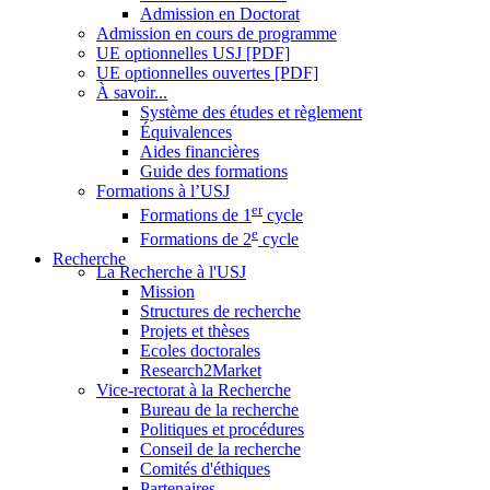
Admission en Doctorat
Admission en cours de programme
UE optionnelles USJ [PDF]
UE optionnelles ouvertes [PDF]
À savoir...
Système des études et règlement
Équivalences
Aides financières
Guide des formations
Formations à l’USJ
er
Formations de 1
cycle
e
Formations de 2
cycle
Recherche
La Recherche à l'USJ
Mission
Structures de recherche
Projets et thèses
Ecoles doctorales
Research2Market
Vice-rectorat à la Recherche
Bureau de la recherche
Politiques et procédures
Conseil de la recherche
Comités d'éthiques
Partenaires