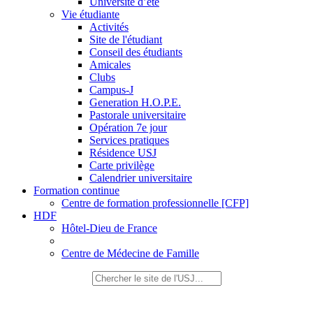
Université d’été
Vie étudiante
Activités
Site de l'étudiant
Conseil des étudiants
Amicales
Clubs
Campus-J
Generation H.O.P.E.
Pastorale universitaire
Opération 7e jour
Services pratiques
Résidence USJ
Carte privilège
Calendrier universitaire
Formation continue
Centre de formation professionnelle [CFP]
HDF
Hôtel-Dieu de France
Centre de Médecine de Famille