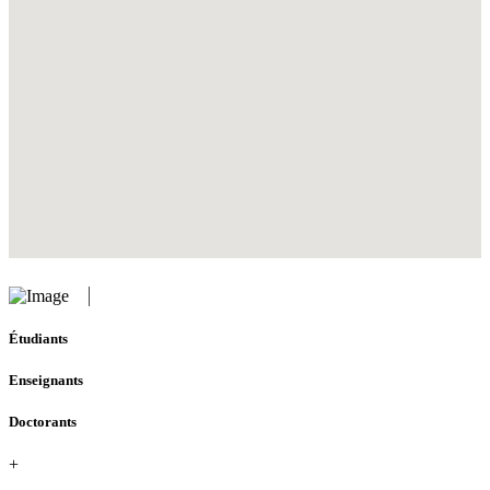
Étudiants
Enseignants
Doctorants
+