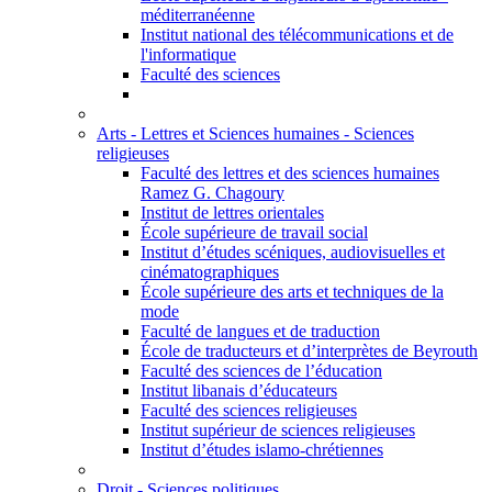
méditerranéenne
Institut national des télécommunications et de
l'informatique
Faculté des sciences
Arts - Lettres et Sciences humaines - Sciences
religieuses
Faculté des lettres et des sciences humaines
Ramez G. Chagoury
Institut de lettres orientales
École supérieure de travail social
Institut d’études scéniques, audiovisuelles et
cinématographiques
École supérieure des arts et techniques de la
mode
Faculté de langues et de traduction
École de traducteurs et d’interprètes de Beyrouth
Faculté des sciences de l’éducation
Institut libanais d’éducateurs
Faculté des sciences religieuses
Institut supérieur de sciences religieuses
Institut d’études islamo-chrétiennes
Droit - Sciences politiques