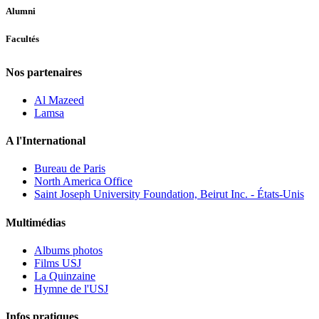
Alumni
Facultés
Nos partenaires
Al Mazeed
Lamsa
A l'International
Bureau de Paris
North America Office
Saint Joseph University Foundation, Beirut Inc. - États-Unis
Multimédias
Albums photos
Films USJ
La Quinzaine
Hymne de l'USJ
Infos pratiques