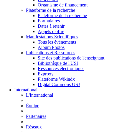
Organisme de financement
Plateforme de la recherche
Plateforme de la recherche
Formulaires
Dates à retenir
Appels d'offre
Manifestations Scientifiques
Tous les événements
Album Photos
Publications et Ressources
Site des publications de l'enseignant
Bibliothèque de l'USJ
Ressources électroniques
Ezproxy
Plateforme Wikindx
Digital Commons USJ
International
L'International
Équipe
Partenaires
Réseaux