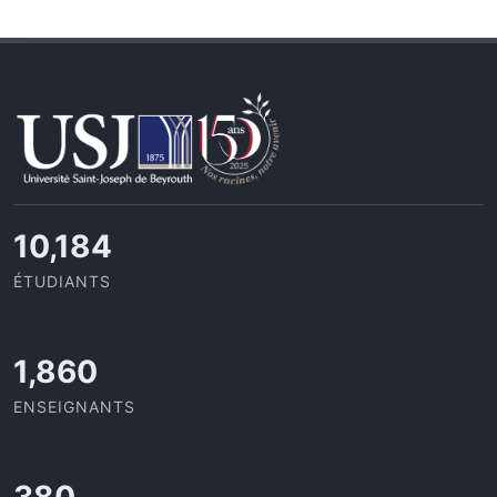
10,801
ÉTUDIANTS
1,973
ENSEIGNANTS