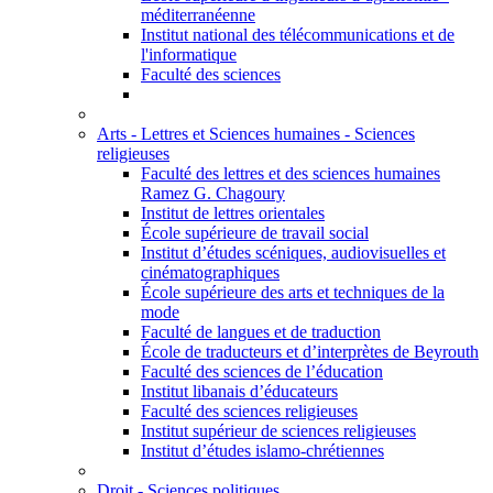
méditerranéenne
Institut national des télécommunications et de
l'informatique
Faculté des sciences
Arts - Lettres et Sciences humaines - Sciences
religieuses
Faculté des lettres et des sciences humaines
Ramez G. Chagoury
Institut de lettres orientales
École supérieure de travail social
Institut d’études scéniques, audiovisuelles et
cinématographiques
École supérieure des arts et techniques de la
mode
Faculté de langues et de traduction
École de traducteurs et d’interprètes de Beyrouth
Faculté des sciences de l’éducation
Institut libanais d’éducateurs
Faculté des sciences religieuses
Institut supérieur de sciences religieuses
Institut d’études islamo-chrétiennes
Droit - Sciences politiques