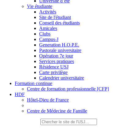
Université d’été
Vie étudiante
Activités
Site de l'étudiant
Conseil des étudiants
Amicales
Clubs
Campus-J
Generation H.O.P.E.
Pastorale universitaire
Opération 7e jour
Services pratiques
Résidence USJ
Carte privilège
Calendrier universitaire
Formation continue
Centre de formation professionnelle [CFP]
HDF
Hôtel-Dieu de France
Centre de Médecine de Famille