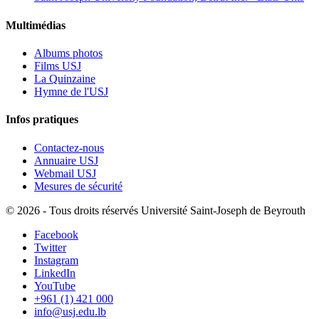
Multimédias
Albums photos
Films USJ
La Quinzaine
Hymne de l'USJ
Infos pratiques
Contactez-nous
Annuaire USJ
Webmail USJ
Mesures de sécurité
©
2026 - Tous droits réservés Université Saint-Joseph de Beyrouth
Facebook
Twitter
Instagram
LinkedIn
YouTube
+961 (1) 421 000
info@usj.edu.lb