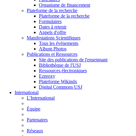
Organisme de financement
Plateforme de la recherche
Plateforme de la recherche
Formulaires
Dates à retenir
Appels d'offre
Manifestations Scientifiques
Tous les événements
Album Photos
Publications et Ressources
Site des publications de l'enseignant
Bibliothèque de l'USJ
Ressources électroniques
Ezproxy
Plateforme Wikindx
Digital Commons USJ
International
L'International
Équipe
Partenaires
Réseaux