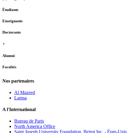
Étudiants
Enseignants
Doctorants
+
Alumni
Facultés
Nos partenaires
Al Mazeed
Lamsa
A l'International
Bureau de Paris
North America Office
Saint Joseph University Foundation, Beirut Inc. - États-Unis