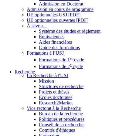
Admission en Doctorat
Admission en cours de programme
UE optionnelles USJ [PDF]
UE optionnelles ouvertes [PDF]
À savoir...
Système des études et règlement
Équivalences
Aides financières
Guide des formations
Formations à l’USJ
er
Formations de 1
cycle
e
Formations de 2
cycle
Recherche
La Recherche à l'USJ
Mission
Structures de recherche
Projets et thèses
Ecoles doctorales
Research2Market
Vice-rectorat à la Recherche
Bureau de la recherche
Politiques et procédures
Conseil de la recherche
Comités d'éthiques
Partenaires