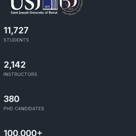
11,727
STUDENTS
2,142
INSTRUCTORS
403
PHD CANDIDATES
100,000
+