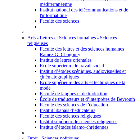
méditerranéenne
Institut national des télécommunications et de
l'informatique
Faculté des sciences
Arts - Lettres et Sciences humaines - Sciences
religieuses
Faculté des lettres et des sciences humaines
Ramez G. Chagoury
Institut de lettres orientales
École supérieure de travail social
Institut d’études scéniques, audiovisuelles et
cinématographiques
École supérieure des arts et techniques de la
mode
Faculté de langues et de traduction
École de traducteurs et d’interprètes de Beyrouth
Faculté des sciences de l’éducation
Institut libanais d’éducateurs
Faculté des sciences religieuses
Institut supérieur de sciences religieuses
Institut d’études islamo-chrétiennes
Droit - Sciences politiques