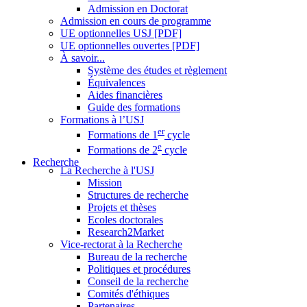
Admission en Doctorat
Admission en cours de programme
UE optionnelles USJ [PDF]
UE optionnelles ouvertes [PDF]
À savoir...
Système des études et règlement
Équivalences
Aides financières
Guide des formations
Formations à l’USJ
er
Formations de 1
cycle
e
Formations de 2
cycle
Recherche
La Recherche à l'USJ
Mission
Structures de recherche
Projets et thèses
Ecoles doctorales
Research2Market
Vice-rectorat à la Recherche
Bureau de la recherche
Politiques et procédures
Conseil de la recherche
Comités d'éthiques
Partenaires