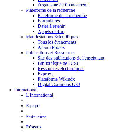
Organisme de financement
Plateforme de la recherche
Plateforme de la recherche
Formulaires
Dates à retenir
Appels d'offre
Manifestations Scientifiques
Tous les événements
Album Photos
Publications et Ressources
Site des publications de l'enseignant
Bibliothèque de l'USJ
Ressources électroniques
Ezproxy
Plateforme Wikindx
Digital Commons USJ
International
L'International
Équipe
Partenaires
Réseaux