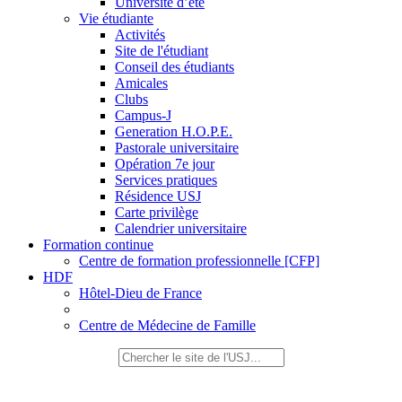
Université d’été
Vie étudiante
Activités
Site de l'étudiant
Conseil des étudiants
Amicales
Clubs
Campus-J
Generation H.O.P.E.
Pastorale universitaire
Opération 7e jour
Services pratiques
Résidence USJ
Carte privilège
Calendrier universitaire
Formation continue
Centre de formation professionnelle [CFP]
HDF
Hôtel-Dieu de France
Centre de Médecine de Famille