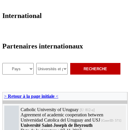
International
Partenaires internationaux
>
Retour à la page initiale
<
Catholic University of Uruguay
[U: 812-u]
Agreement of academic cooperation between
Universidad Catolica del Uruguay and USJ
[ConvID: 571]
Université Saint-Joseph de Beyrouth