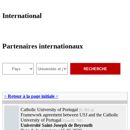
International
Partenaires internationaux
>
Retour à la page initiale
<
Catholic University of Portugal
[U: 911-u]
Framework agreement between USJ and the Catholic
University of Portugal
[ConvID: 708]
Université Saint-Joseph de Beyrouth