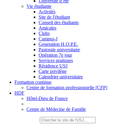
Université d’été
Vie étudiante
Activités
Site de l'étudiant
Conseil des étudiants
Amicales
Clubs
Campus-J
Generation H.O.P.E.
Pastorale universitaire
Opération 7e jour
Services pratiques
Résidence USJ
Carte privilège
Calendrier universitaire
Formation continue
Centre de formation professionnelle [CFP]
HDF
Hôtel-Dieu de France
Centre de Médecine de Famille