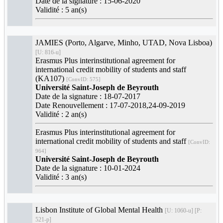
Date de la signature : 15-06-2020
Validité : 5 an(s)
JAMIES (Porto, Algarve, Minho, UTAD, Nova Lisboa)
[U: 816-u]
Erasmus Plus interinstitutional agreement for
international credit mobility of students and staff
(KA107)
[ConvID: 575]
Université Saint-Joseph de Beyrouth
Date de la signature : 18-07-2017
Date Renouvellement : 17-07-2018,24-09-2019
Validité : 2 an(s)
Erasmus Plus interinstitutional agreement for
international credit mobility of students and staff
[ConvID:
964]
Université Saint-Joseph de Beyrouth
Date de la signature : 10-01-2024
Validité : 3 an(s)
Lisbon Institute of Global Mental Health
[U: 1060-u] [P:
521-p]