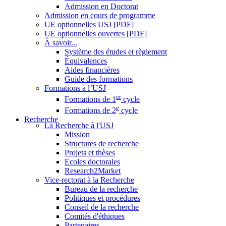
Admission en Doctorat
Admission en cours de programme
UE optionnelles USJ [PDF]
UE optionnelles ouvertes [PDF]
À savoir...
Système des études et règlement
Équivalences
Aides financières
Guide des formations
Formations à l’USJ
er
Formations de 1
cycle
e
Formations de 2
cycle
Recherche
La Recherche à l'USJ
Mission
Structures de recherche
Projets et thèses
Ecoles doctorales
Research2Market
Vice-rectorat à la Recherche
Bureau de la recherche
Politiques et procédures
Conseil de la recherche
Comités d'éthiques
Partenaires