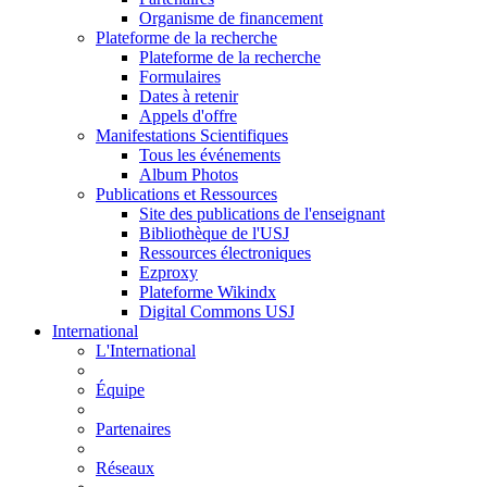
Organisme de financement
Plateforme de la recherche
Plateforme de la recherche
Formulaires
Dates à retenir
Appels d'offre
Manifestations Scientifiques
Tous les événements
Album Photos
Publications et Ressources
Site des publications de l'enseignant
Bibliothèque de l'USJ
Ressources électroniques
Ezproxy
Plateforme Wikindx
Digital Commons USJ
International
L'International
Équipe
Partenaires
Réseaux