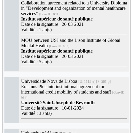
Collaboration agreement related to a University Diploma
in "Development and organization of mental heatlthcare
services"
[ConvID: 891]
Institut supérieur de santé publique
Date de la signature : 26-03-2021
Validité : 1 an(s)
MOU between USJ and the Lison Institute of Global
Mental Health
[ConvID: 892]
Institut supérieur de santé publique
Date de la signature : 26-03-2021
Validité : 5 an(s)
Universidade Nova de Lisboa
[U: 1115-u] [P: 561-p]
Erasmus Plus interinstitutional agreement for
international credit mobility of students and staff
[ConvID:
964]
Université Saint-Joseph de Beyrouth
Date de la signature : 10-01-2024
Validité : 3 an(s)
University of Algarve