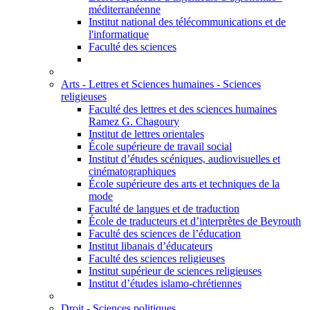
méditerranéenne
Institut national des télécommunications et de
l'informatique
Faculté des sciences
Arts - Lettres et Sciences humaines - Sciences
religieuses
Faculté des lettres et des sciences humaines
Ramez G. Chagoury
Institut de lettres orientales
École supérieure de travail social
Institut d’études scéniques, audiovisuelles et
cinématographiques
École supérieure des arts et techniques de la
mode
Faculté de langues et de traduction
École de traducteurs et d’interprètes de Beyrouth
Faculté des sciences de l’éducation
Institut libanais d’éducateurs
Faculté des sciences religieuses
Institut supérieur de sciences religieuses
Institut d’études islamo-chrétiennes
Droit - Sciences politiques