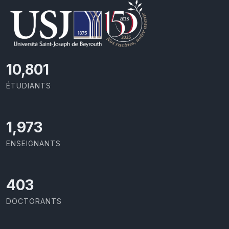
11,727
ÉTUDIANTS
2,142
ENSEIGNANTS
437
DOCTORANTS