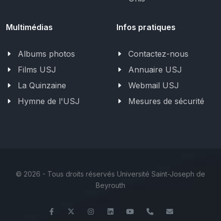
Multimédias
Infos pratiques
Albums photos
Contactez-nous
Films USJ
Annuaire USJ
La Quinzaine
Webmail USJ
Hymne de l'USJ
Mesures de sécurité
©
2026 - Tous droits réservés Université Saint-Joseph de
Beyrouth
Facebook
Twitter
Instagram
LinkedIn
YouTube