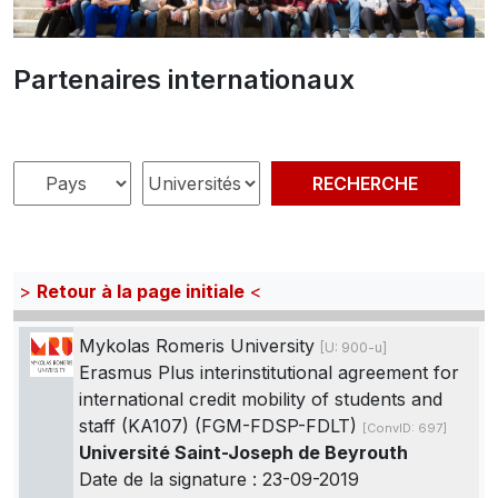
Partenaires internationaux
>
Retour à la page initiale
<
Mykolas Romeris University
[U: 900-u]
Erasmus Plus interinstitutional agreement for
international credit mobility of students and
staff (KA107) (FGM-FDSP-FDLT)
[ConvID: 697]
Université Saint-Joseph de Beyrouth
Date de la signature : 23-09-2019