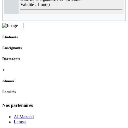
Validité : 1 an(s)
Étudiants
Enseignants
Doctorants
+
Alumni
Facultés
Nos partenaires
Al Mazeed
Lamsa