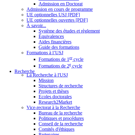
Admission en Doctorat
Admission en cours de programme
UE optionnelles USJ [PDF]
UE optionnelles ouvertes [PDF]
À savoir...
Système des études et règlement
Équivalences
Aides financières
Guide des formations
Formations à l’USJ
er
Formations de 1
cycle
e
Formations de 2
cycle
Recherche
La Recherche à l'USJ
Mission
Structures de recherche
Projets et thèses
Ecoles doctorales
Research2Market
Vice-rectorat à la Recherche
Bureau de la recherche
Politiques et procédures
Conseil de la recherche
Comités d'éthiques
Partenaires