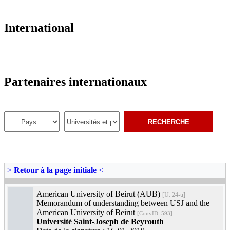
International
Partenaires internationaux
>
Retour à la page initiale
<
American University of Beirut (AUB)
[U: 24-u]
Memorandum of understanding between USJ and the
American University of Beirut
[ConvID: 593]
Université Saint-Joseph de Beyrouth