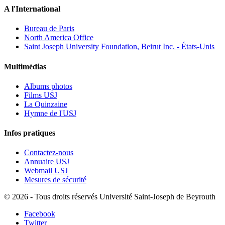
A l'International
Bureau de Paris
North America Office
Saint Joseph University Foundation, Beirut Inc. - États-Unis
Multimédias
Albums photos
Films USJ
La Quinzaine
Hymne de l'USJ
Infos pratiques
Contactez-nous
Annuaire USJ
Webmail USJ
Mesures de sécurité
©
2026 - Tous droits réservés Université Saint-Joseph de Beyrouth
Facebook
Twitter