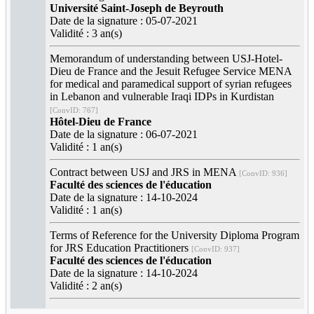
Université Saint-Joseph de Beyrouth
Date de la signature : 05-07-2021
Validité : 3 an(s)
Memorandum of understanding between USJ-Hotel-
Dieu de France and the Jesuit Refugee Service MENA
for medical and paramedical support of syrian refugees
in Lebanon and vulnerable Iraqi IDPs in Kurdistan
[ConvID: 767]
Hôtel-Dieu de France
Date de la signature : 06-07-2021
Validité : 1 an(s)
Contract between USJ and JRS in MENA
[ConvID: 936]
Faculté des sciences de l'éducation
Date de la signature : 14-10-2024
Validité : 1 an(s)
Terms of Reference for the University Diploma Program
for JRS Education Practitioners
[ConvID: 937]
Faculté des sciences de l'éducation
Date de la signature : 14-10-2024
Validité : 2 an(s)