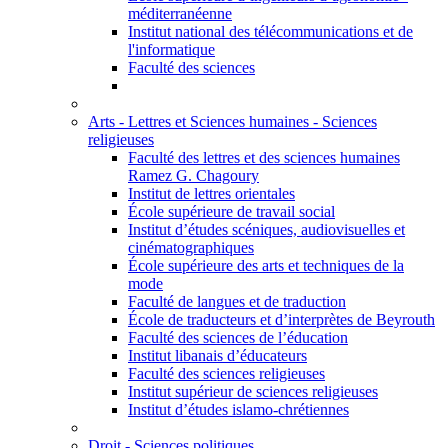
méditerranéenne
Institut national des télécommunications et de
l'informatique
Faculté des sciences
Arts - Lettres et Sciences humaines - Sciences
religieuses
Faculté des lettres et des sciences humaines
Ramez G. Chagoury
Institut de lettres orientales
École supérieure de travail social
Institut d’études scéniques, audiovisuelles et
cinématographiques
École supérieure des arts et techniques de la
mode
Faculté de langues et de traduction
École de traducteurs et d’interprètes de Beyrouth
Faculté des sciences de l’éducation
Institut libanais d’éducateurs
Faculté des sciences religieuses
Institut supérieur de sciences religieuses
Institut d’études islamo-chrétiennes
Droit - Sciences politiques