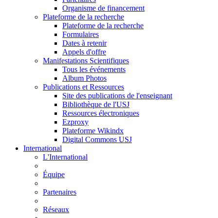
Organisme de financement
Plateforme de la recherche
Plateforme de la recherche
Formulaires
Dates à retenir
Appels d'offre
Manifestations Scientifiques
Tous les événements
Album Photos
Publications et Ressources
Site des publications de l'enseignant
Bibliothèque de l'USJ
Ressources électroniques
Ezproxy
Plateforme Wikindx
Digital Commons USJ
International
L'International
Équipe
Partenaires
Réseaux