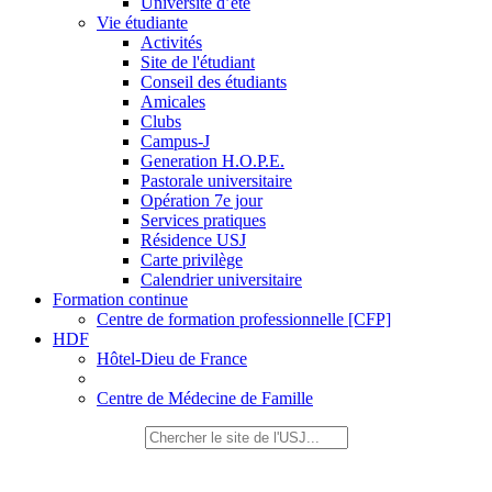
Université d’été
Vie étudiante
Activités
Site de l'étudiant
Conseil des étudiants
Amicales
Clubs
Campus-J
Generation H.O.P.E.
Pastorale universitaire
Opération 7e jour
Services pratiques
Résidence USJ
Carte privilège
Calendrier universitaire
Formation continue
Centre de formation professionnelle [CFP]
HDF
Hôtel-Dieu de France
Centre de Médecine de Famille