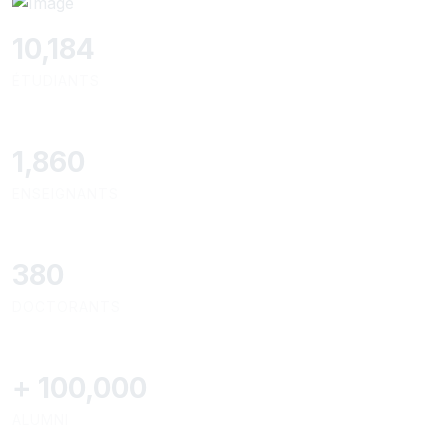
10,801
ÉTUDIANTS
1,973
ENSEIGNANTS
403
DOCTORANTS
+
100,000
ALUMNI