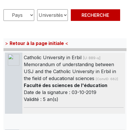
>
Retour à la page initiale
<
Catholic University in Erbil
[U: 889-u]
Memorandum of understanding between
USJ and the Catholic University in Erbil in
the field of educational sciences
[ConvID: 682]
Faculté des sciences de l'éducation
Date de la signature : 03-10-2019
Validité : 5 an(s)