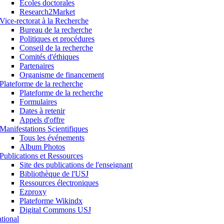
Ecoles doctorales
Research2Market
Vice-rectorat à la Recherche
Bureau de la recherche
Politiques et procédures
Conseil de la recherche
Comités d'éthiques
Partenaires
Organisme de financement
Plateforme de la recherche
Plateforme de la recherche
Formulaires
Dates à retenir
Appels d'offre
Manifestations Scientifiques
Tous les événements
Album Photos
Publications et Ressources
Site des publications de l'enseignant
Bibliothèque de l'USJ
Ressources électroniques
Ezproxy
Plateforme Wikindx
Digital Commons USJ
ational