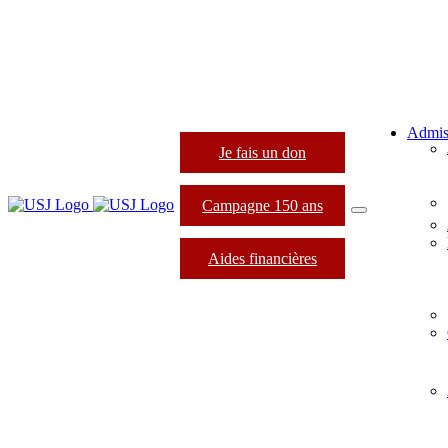
Admis
Je fais un don
Campagne 150 ans
Aides financières