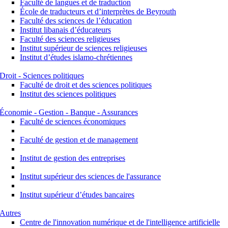
Faculté de langues et de traduction
École de traducteurs et d’interprètes de Beyrouth
Faculté des sciences de l’éducation
Institut libanais d’éducateurs
Faculté des sciences religieuses
Institut supérieur de sciences religieuses
Institut d’études islamo-chrétiennes
Droit - Sciences politiques
Faculté de droit et des sciences politiques
Institut des sciences politiques
Économie - Gestion - Banque - Assurances
Faculté de sciences économiques
Faculté de gestion et de management
Institut de gestion des entreprises
Institut supérieur des sciences de l'assurance
Institut supérieur d’études bancaires
Autres
Centre de l'innovation numérique et de l'intelligence artificielle