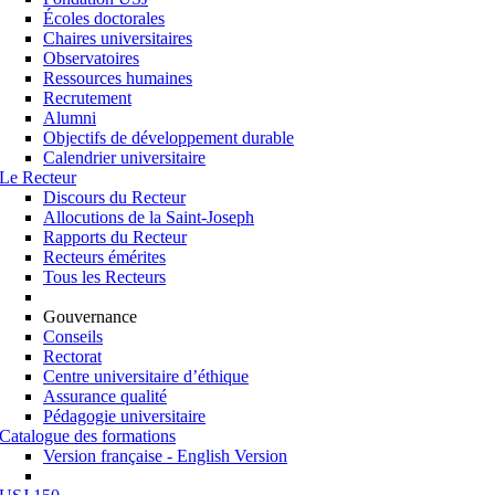
Écoles doctorales
Chaires universitaires
Observatoires
Ressources humaines
Recrutement
Alumni
Objectifs de développement durable
Calendrier universitaire
Le Recteur
Discours du Recteur
Allocutions de la Saint-Joseph
Rapports du Recteur
Recteurs émérites
Tous les Recteurs
Gouvernance
Conseils
Rectorat
Centre universitaire d’éthique
Assurance qualité
Pédagogie universitaire
Catalogue des formations
Version française - English Version