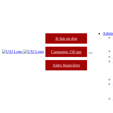
Admis
Je fais un don
Campagne 150 ans
Aides financières