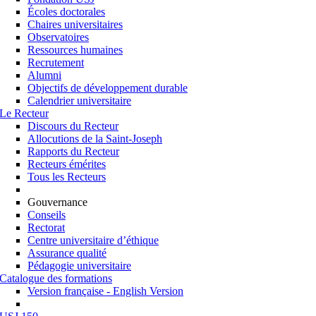
Écoles doctorales
Chaires universitaires
Observatoires
Ressources humaines
Recrutement
Alumni
Objectifs de développement durable
Calendrier universitaire
Le Recteur
Discours du Recteur
Allocutions de la Saint-Joseph
Rapports du Recteur
Recteurs émérites
Tous les Recteurs
Gouvernance
Conseils
Rectorat
Centre universitaire d’éthique
Assurance qualité
Pédagogie universitaire
Catalogue des formations
Version française - English Version