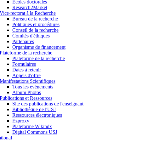
Ecoles doctorales
Research2Market
Vice-rectorat à la Recherche
Bureau de la recherche
Politiques et procédures
Conseil de la recherche
Comités d'éthiques
Partenaires
Organisme de financement
Plateforme de la recherche
Plateforme de la recherche
Formulaires
Dates à retenir
Appels d'offre
Manifestations Scientifiques
Tous les événements
Album Photos
Publications et Ressources
Site des publications de l'enseignant
Bibliothèque de l'USJ
Ressources électroniques
Ezproxy
Plateforme Wikindx
Digital Commons USJ
ational