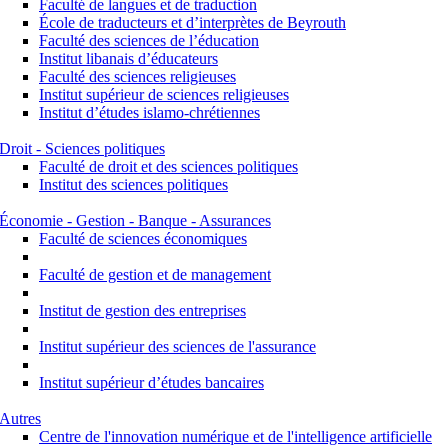
Faculté de langues et de traduction
École de traducteurs et d’interprètes de Beyrouth
Faculté des sciences de l’éducation
Institut libanais d’éducateurs
Faculté des sciences religieuses
Institut supérieur de sciences religieuses
Institut d’études islamo-chrétiennes
Droit - Sciences politiques
Faculté de droit et des sciences politiques
Institut des sciences politiques
Économie - Gestion - Banque - Assurances
Faculté de sciences économiques
Faculté de gestion et de management
Institut de gestion des entreprises
Institut supérieur des sciences de l'assurance
Institut supérieur d’études bancaires
Autres
Centre de l'innovation numérique et de l'intelligence artificielle