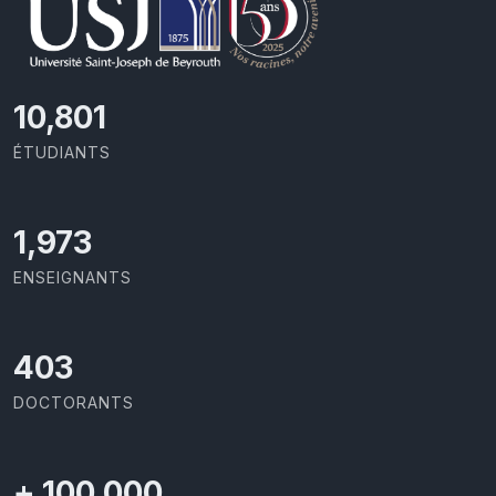
11,727
ÉTUDIANTS
2,142
ENSEIGNANTS
437
DOCTORANTS
+
100,000