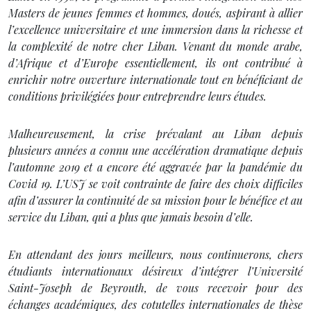
Masters de jeunes femmes et hommes, doués, aspirant à allier
l’excellence universitaire et une immersion dans la richesse et
la complexité de notre cher Liban. Venant du monde arabe,
d’Afrique et d’Europe essentiellement, ils ont contribué à
enrichir notre ouverture internationale tout en bénéficiant de
conditions privilégiées pour entreprendre leurs études.
Malheureusement, la crise prévalant au Liban depuis
plusieurs années a connu une accélération dramatique depuis
l’automne 2019 et a encore été aggravée par la pandémie du
Covid 19.
L’USJ se voit contrainte de faire des choix difficiles
afin d’assurer la continuité de sa mission pour le bénéfice et au
service du Liban, qui a plus que jamais besoin d’elle.
En attendant des jours meilleurs, nous continuerons, chers
étudiants internationaux désireux d’intégrer l’Université
Saint-Joseph de Beyrouth, de vous recevoir pour des
échanges académiques, des cotutelles internationales de thèse