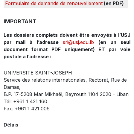
Formulaire de demande de renouvellement
(en PDF)
IMPORTANT
Les dossiers complets doivent être envoyés à l’USJ
par mail à l’adresse
sri@usj.edu.lb
(en un seul
document format PDF uniquement) ET par voie
postale à l’adresse :
UNIVERSITE SAINT-JOSEPH
Service des relations internationales, Rectorat, Rue de
Damas,
B.P. 17-5208 Mar Mikhaël, Beyrouth 1104 2020 - Liban
Tél: +961 1 421 160
Fax: +961 1 421 006
Délais