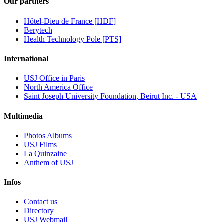
Our partners
Hôtel-Dieu de France [HDF]
Berytech
Health Technology Pole [PTS]
International
USJ Office in Paris
North America Office
Saint Joseph University Foundation, Beirut Inc. - USA
Multimedia
Photos Albums
USJ Films
La Quinzaine
Anthem of USJ
Infos
Contact us
Directory
USJ Webmail