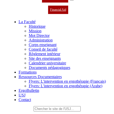
Financial Aid
La Faculté
Historique
Mission
Mot Director
Administration
Corps enseignant
Conseil de faculté
Règlement intérieur
Site des enseignants
Calendrier universitaire
Documents pédagogiques
Formations
Ressources Documentaires
Flyers: L'intervention en ergothérapie (Français)
Flyers: L'intervention en ergothérapie (Arabe)
ErgoBulletin
USJ
Contact