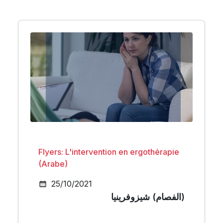
Flyers: L'intervention en ergothérapie
(Arabe)
25/10/2021
الفصام) شيزوفرينيا)