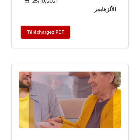
25/10/2021
الألزهايمر
Téléchargez PDF