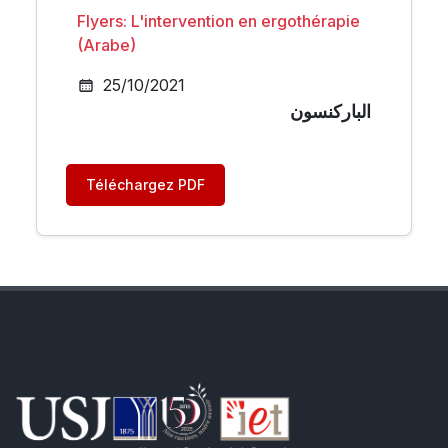
Flyers: L'intervention en ergothérapie
(Arabe)
25/10/2021
الباركنسون
Téléchargez PDF