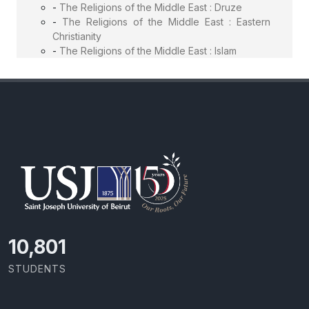
-
The Religions of the Middle East : Druze
-
The Religions of the Middle East : Eastern
Christianity
-
The Religions of the Middle East : Islam
11,418
STUDENTS