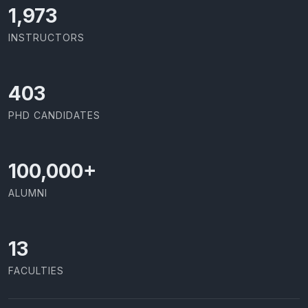
2,086
INSTRUCTORS
426
PHD CANDIDATES
100,000
+
ALUMNI
13
FACULTIES