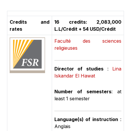
Credits and
16 credits: 2,083,000
rates
L.L/Crédit + 54 USD/Crédit
Faculté des sciences
religieuses
Director of studies
:
Lina
Iskandar El Hawat
Number of semesters
: at
least 1 semester
Language(s) of instruction
:
Anglais