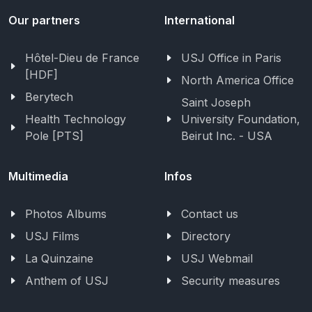
Our partners
International
Hôtel-Dieu de France
USJ Office in Paris
[HDF]
North America Office
Berytech
Saint Joseph
Health Technology
University Foundation,
Pole [PTS]
Beirut Inc. - USA
Multimedia
Infos
Photos Albums
Contact us
USJ Films
Directory
La Quinzaine
USJ Webmail
Anthem of USJ
Security measures