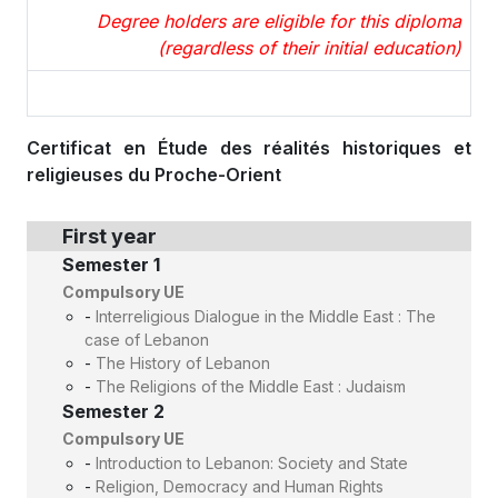
Degree holders are eligible for this diploma
(regardless of their initial education)
Certificat en Étude des réalités historiques et
religieuses du Proche-Orient
First year
Semester 1
Compulsory UE
-
Interreligious Dialogue in the Middle East : The
case of Lebanon
-
The History of Lebanon
-
The Religions of the Middle East : Judaism
Semester 2
Compulsory UE
-
Introduction to Lebanon: Society and State
-
Religion, Democracy and Human Rights