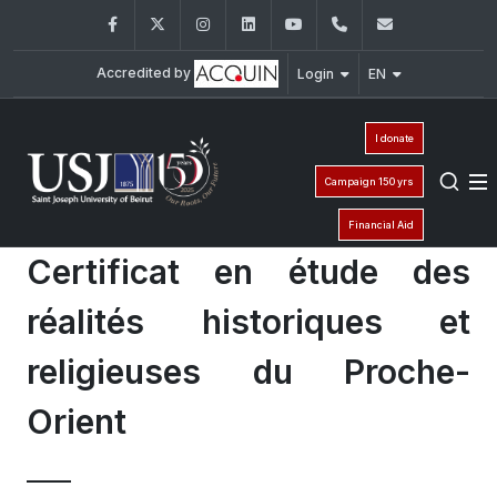
Facebook
Twitter
Instagram
LinkedIn
YouTube
+961 (1) 421 586
fsr@usj.ed
Accredited by
Login
EN
I donate
Campaign 150 yrs
Financial Aid
Certificat en étude des
réalités historiques et
religieuses du Proche-
Orient