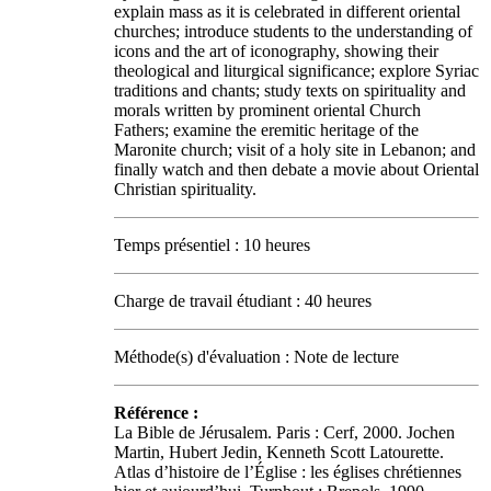
explain mass as it is celebrated in different oriental
churches; introduce students to the understanding of
icons and the art of iconography, showing their
theological and liturgical significance; explore Syriac
traditions and chants; study texts on spirituality and
morals written by prominent oriental Church
Fathers; examine the eremitic heritage of the
Maronite church; visit of a holy site in Lebanon; and
finally watch and then debate a movie about Oriental
Christian spirituality.
Temps présentiel : 10 heures
Charge de travail étudiant : 40 heures
Méthode(s) d'évaluation : Note de lecture
Référence :
La Bible de Jérusalem. Paris : Cerf, 2000. Jochen
Martin, Hubert Jedin, Kenneth Scott Latourette.
Atlas d’histoire de l’Église : les églises chrétiennes