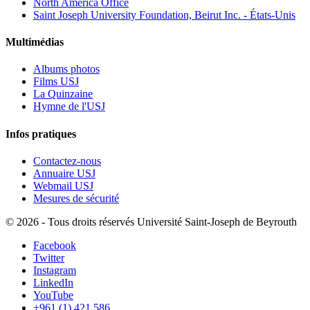
North America Office
Saint Joseph University Foundation, Beirut Inc. - États-Unis
Multimédias
Albums photos
Films USJ
La Quinzaine
Hymne de l'USJ
Infos pratiques
Contactez-nous
Annuaire USJ
Webmail USJ
Mesures de sécurité
©
2026 - Tous droits réservés Université Saint-Joseph de Beyrouth
Facebook
Twitter
Instagram
LinkedIn
YouTube
+961 (1) 421 586