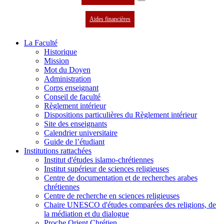
Aides financières
La Faculté
Historique
Mission
Mot du Doyen
Administration
Corps enseignant
Conseil de faculté
Règlement intérieur
Dispositions particulières du Règlement intérieur
Site des enseignants
Calendrier universitaire
Guide de l’étudiant
Institutions rattachées
Institut d'études islamo-chrétiennes
Institut supérieur de sciences religieuses
Centre de documentation et de recherches arabes
chrétiennes
Centre de recherche en sciences religieuses
Chaire UNESCO d'études comparées des religions, de
la médiation et du dialogue
Proche Orient Chrétien