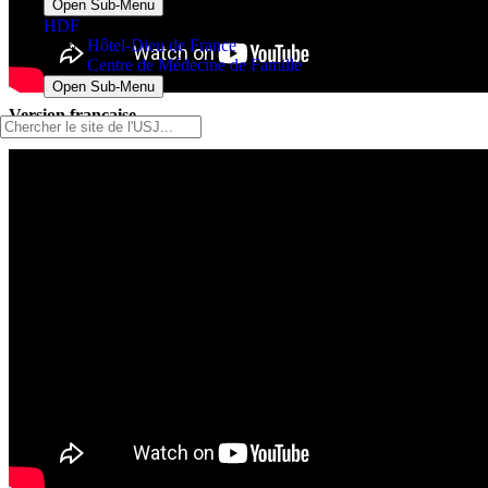
Open Sub-Menu
HDF
Hôtel-Dieu de France
Centre de Médecine de Famille
Open Sub-Menu
Version française