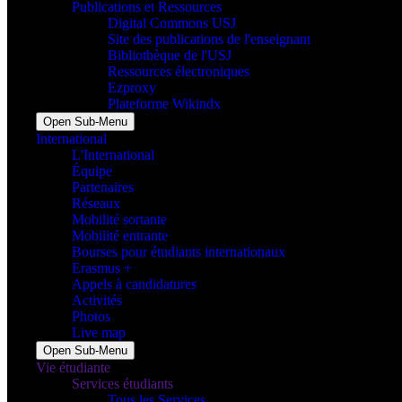
Publications et Ressources
Digital Commons USJ
Site des publications de l'enseignant
Bibliothèque de l'USJ
Ressources électroniques
Ezproxy
Plateforme Wikindx
Open Sub-Menu
International
L'International
Équipe
Partenaires
Réseaux
Mobilité sortante
Mobilité entrante
Bourses pour étudiants internationaux
Erasmus +
Appels à candidatures
Activités
Photos
Live map
Open Sub-Menu
Vie étudiante
Services étudiants
Tous les Services