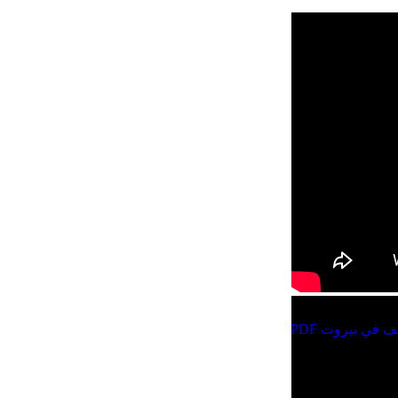
ف في بيروت PDF