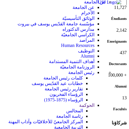
عن الجامعة
عن الجامعة
11,727
الأحرام
الوثائق التأسيسيّة
Étudiants
مؤسّسة جامعة القدّيس يوسف في بيروت
مدارس الدكتوراه
2,142
الكراسي الجامعيّة
المراصد
Enseignants
Human Resources
التوظيف
437
Alumni
أهداف التنمية المستدامة
Doctorants
الروزنامة الجامعيّة
رئيس الجامعة
100,000
+
كلمات رئيس الجامعة
خطابات عيد القدّيس يوسف
Alumni
تقارير رئيس الجامعة
الرؤساء الفخريون
13
الرؤساء (1875-1975)
الحوكمة
Facultés
المجالس
رئاسة الجامعة
المركز الجامعيّ للأخلاقيّات وآداب المهنة
شركاؤنا
التربية الجامعية