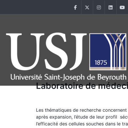
Aller au contenu principal
Facebook
Twitter
Instagram
Linke
Main Menu USJ
Laboratoire de médeci
Les thématiques de recherche concernent l
après expansion, l’étude de leur profil sécu
l’efficacité des cellules souches dans le t