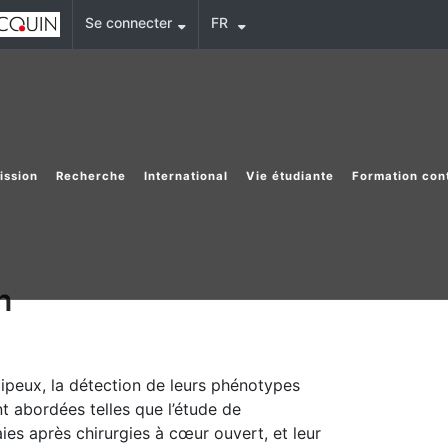
Se connecter
FR
ission
Recherche
International
Vie étudiante
Formation con
n
ipeux, la détection de leurs phénotypes
ont abordées telles que l’étude de
aies après chirurgies à cœur ouvert, et leur