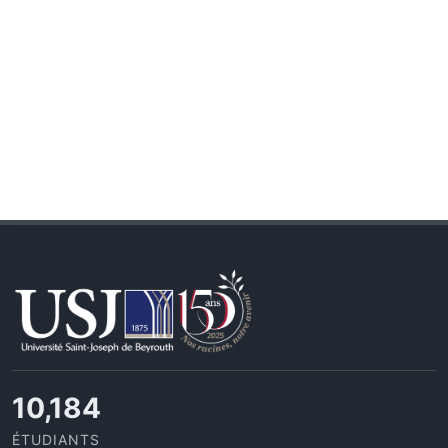
10,493
ÉTUDIANTS