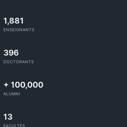
1,938
ENSEIGNANTS
408
DOCTORANTS
+
100,000
ALUMNI
13
FACULTÉS