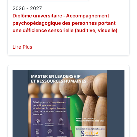
2026 - 2027
Diplôme universitaire : Accompagnement
psychopédagogique des personnes portant
une déficience sensorielle (auditive, visuelle)
Lire Plus