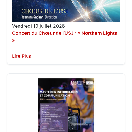
Vendredi 10 juillet 2026
Concert du Chœur de l’USJ : « Northern Lights
»
Lire Plus