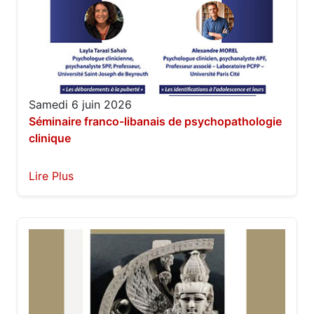
Samedi 6 juin 2026
Séminaire franco-libanais de psychopathologie
clinique
Lire Plus