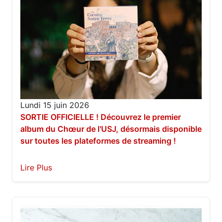
Lundi 15 juin 2026
SORTIE OFFICIELLE ! Découvrez le premier
album du Chœur de l'USJ, désormais disponible
sur toutes les plateformes de streaming !
Lire Plus