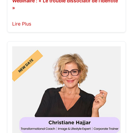
Webinaire : « Le trouble dissociatif de l'identité
»
Lire Plus