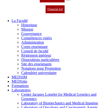
Financial Aid
La Faculté
Historique
Mission
Gouvernance
Compétences visées
Administration
Corps enseignant
Conseil de faculté
Règlement intérieur
Dispositions particulières
Site des enseignants
Notations pour Promotion
Calendrier universitaire
MEDSIM
MEDfolio
Formations
Laboratoires
Center Jacques Loiselet for Medical Genetics and
Genomics
Laboratory of Biomechanics and Medical Imaging
Laboratory of Oncology and Carcinogenic Agents