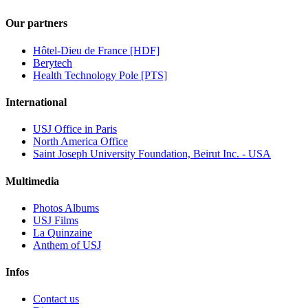
Our partners
Hôtel-Dieu de France [HDF]
Berytech
Health Technology Pole [PTS]
International
USJ Office in Paris
North America Office
Saint Joseph University Foundation, Beirut Inc. - USA
Multimedia
Photos Albums
USJ Films
La Quinzaine
Anthem of USJ
Infos
Contact us