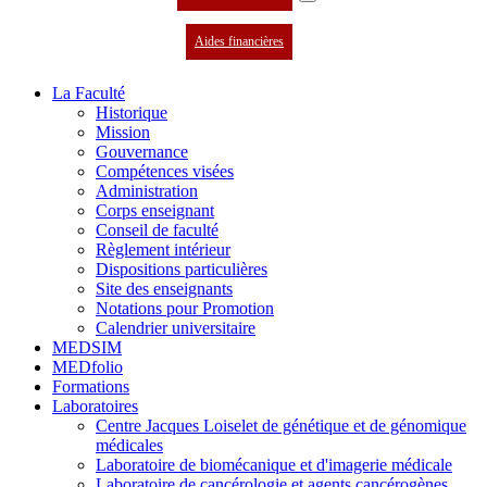
Aides financières
La Faculté
Historique
Mission
Gouvernance
Compétences visées
Administration
Corps enseignant
Conseil de faculté
Règlement intérieur
Dispositions particulières
Site des enseignants
Notations pour Promotion
Calendrier universitaire
MEDSIM
MEDfolio
Formations
Laboratoires
Centre Jacques Loiselet de génétique et de génomique
médicales
Laboratoire de biomécanique et d'imagerie médicale
Laboratoire de cancérologie et agents cancérogènes