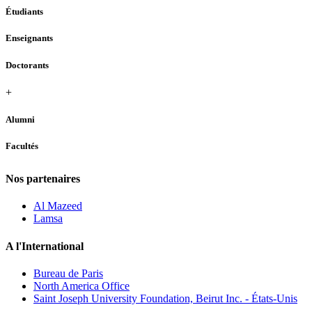
Étudiants
Enseignants
Doctorants
+
Alumni
Facultés
Nos partenaires
Al Mazeed
Lamsa
A l'International
Bureau de Paris
North America Office
Saint Joseph University Foundation, Beirut Inc. - États-Unis