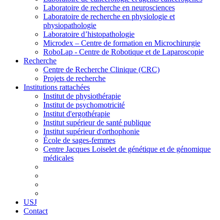
Laboratoire de recherche en neurosciences
Laboratoire de recherche en physiologie et
physiopathologie
Laboratoire d’histopathologie
Microdex – Centre de formation en Microchirurgie
RoboLap - Centre de Robotique et de Laparoscopie
Recherche
Centre de Recherche Clinique (CRC)
Projets de recherche
Institutions rattachées
Institut de physiothérapie
Institut de psychomotricité
Institut d'ergothérapie
Institut supérieur de santé publique
Institut supérieur d'orthophonie
École de sages-femmes
Centre Jacques Loiselet de génétique et de génomique
médicales
USJ
Contact