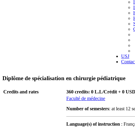
USJ
Contac
Diplôme de spécialisation en chirurgie pédiatrique
Credits and rates
360 credits: 0 L.L/Crédit + 0 US
Faculté de médecine
Number of semesters
: at least 12 
Language(s) of instruction
: Franç