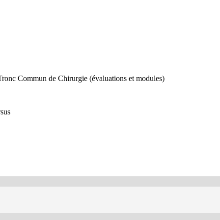
 Tronc Commun de Chirurgie (évaluations et modules)
rsus