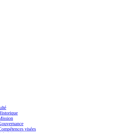
ulté
Historique
Mission
Gouvernance
Compétences visées