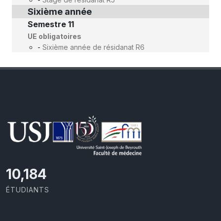
Sixième année
Semestre 11
UE obligatoires
-
Sixième année de résidanat R6
10,801
ÉTUDIANTS