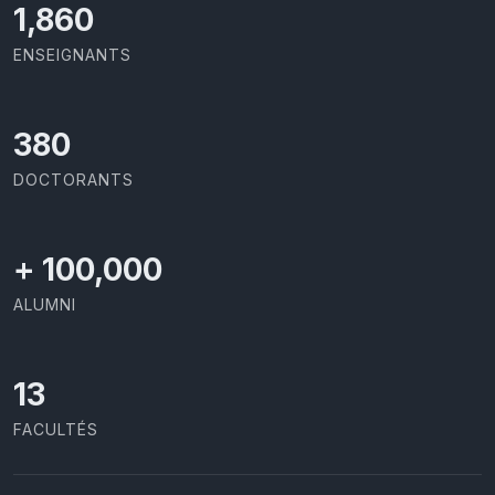
1,973
ENSEIGNANTS
403
DOCTORANTS
+
100,000
ALUMNI
13
FACULTÉS