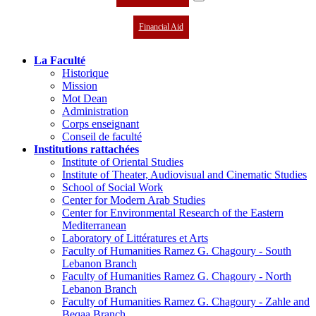
Financial Aid
La Faculté
Historique
Mission
Mot Dean
Administration
Corps enseignant
Conseil de faculté
Institutions rattachées
Institute of Oriental Studies
Institute of Theater, Audiovisual and Cinematic Studies
School of Social Work
Center for Modern Arab Studies
Center for Environmental Research of the Eastern
Mediterranean
Laboratory of Littératures et Arts
Faculty of Humanities Ramez G. Chagoury - South
Lebanon Branch
Faculty of Humanities Ramez G. Chagoury - North
Lebanon Branch
Faculty of Humanities Ramez G. Chagoury - Zahle and
Beqaa Branch