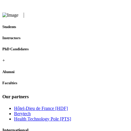
Students
Instructors
PhD Candidates
+
Alumni
Faculties
Our partners
Hôtel-Dieu de France [HDF]
Berytech
Health Technology Pole [PTS]
International