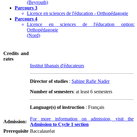
(Beyrouth)
Parcours 3
Licence en sciences de l'éducation - Orthopédagogie
Parcours 4
Licence en sciences de l'éducation option:
Orthopédagogie
(Nord)
Credits and
rates
Institut libanais d'éducateurs
Director of studies
:
Sabine Rafie Nader
Number of semesters
: at least 6 semesters
Language(s) of instruction
: Français
For more information on admission, visit the
Admission:
Admission to Cycle 1 section
Prerequisite
Baccalauréat