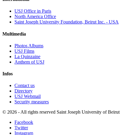
USJ Office in Paris
North America Office
Saint Joseph University Foundation, Beirut Inc. - USA
Multimedia
Photos Albums
USJ Films
La Quinzaine
Anthem of USJ
Infos
Contact us
Directory
USJ Webmail
Security measures
©
2026 - All rights reserved Saint Joseph University of Beirut
Facebook
Twitter
Instagram