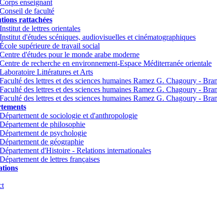
Corps enseignant
Conseil de faculté
utions rattachées
Institut de lettres orientales
Institut d'études scéniques, audiovisuelles et cinématographiques
École supérieure de travail social
Centre d'études pour le monde arabe moderne
Centre de recherche en environnement-Espace Méditerranée orientale
Laboratoire Littératures et Arts
Faculté des lettres et des sciences humaines Ramez G. Chagoury - Br
Faculté des lettres et des sciences humaines Ramez G. Chagoury - Br
Faculté des lettres et des sciences humaines Ramez G. Chagoury - Bra
tements
Département de sociologie et d'anthropologie
Département de philosophie
Département de psychologie
Département de géographie
Département d'Histoire - Relations internationales
Département de lettres françaises
tions
ct