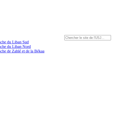
anche du Liban Sud
anche du Liban Nord
nche de Zahlé et de la Békaa