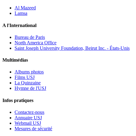
Al Mazeed
Lamsa
A l'International
Bureau de Paris
North America Office
Saint Joseph University Foundation, Beirut Inc. - États-Unis
Multimédias
Albums photos
Films USJ
La Quinzaine
Hymne de l'USJ
Infos pratiques
Contactez-nous
Annuaire USJ
Webmail USJ
Mesures de sécurité