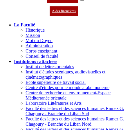
Aides financières
La Faculté
Historique
Mission
Mot du Doyen
Administration
Corps enseignant
Conseil de faculté
Institutions rattachées
Institut de lettres orientales
Institut d'études scéniques, audiovisuelles et
cinématographiques
École supérieure de travail social
Centre d'études pour le monde arabe moderne
Centre de recherche en environnement-Espace
Méditerranée orientale
Laboratoire Littératures et Arts
Faculté des lettres et des sciences humaines Ramez G.
Chagoury - Branche du Liban Sud
Faculté des lettres et des sciences humaines Ramez G.
Chagoury - Branche du Liban Nord
Faculté des lettres et des sciences humaines Ramez G.