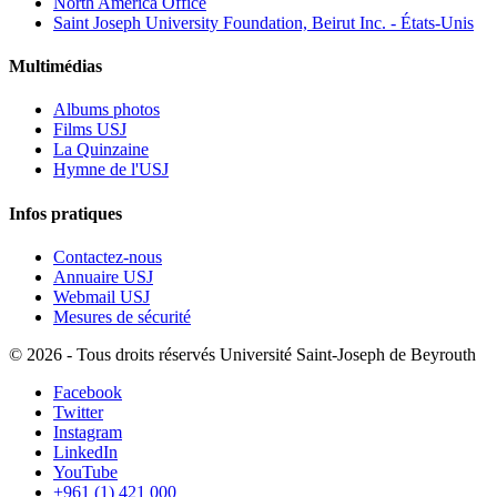
North America Office
Saint Joseph University Foundation, Beirut Inc. - États-Unis
Multimédias
Albums photos
Films USJ
La Quinzaine
Hymne de l'USJ
Infos pratiques
Contactez-nous
Annuaire USJ
Webmail USJ
Mesures de sécurité
©
2026 - Tous droits réservés Université Saint-Joseph de Beyrouth
Facebook
Twitter
Instagram
LinkedIn
YouTube
+961 (1) 421 000