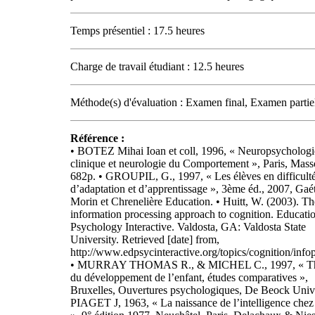
Temps présentiel : 17.5 heures
Charge de travail étudiant : 12.5 heures
Méthode(s) d'évaluation : Examen final, Examen partie
Référence :
• BOTEZ Mihai Ioan et coll, 1996, « Neuropsychologi
clinique et neurologie du Comportement », Paris, Mass
682p. • GROUPIL, G., 1997, « Les élèves en difficult
d’adaptation et d’apprentissage », 3ème éd., 2007, Gaé
Morin et Chrenelière Education. • Huitt, W. (2003). Th
information processing approach to cognition. Educati
Psychology Interactive. Valdosta, GA: Valdosta State
University. Retrieved [date] from,
http://www.edpsycinteractive.org/topics/cognition/info
• MURRAY THOMAS R., & MICHEL C., 1997, « Th
du développement de l’enfant, études comparatives »,
Bruxelles, Ouvertures psychologiques, De Beock Unive
PIAGET J, 1963, « La naissance de l’intelligence chez 