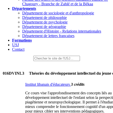
Chagoury - Branche de Zahlé et de la Békaa
Départements
Département de sociologie et d'anthropologie
Département de philosophie
Département de psychologie
Département de géographie
Département d'Histoire - Relations internationales
Département de lettres françaises
Formations
USJ
Contact
016DVINL3
Théories du développement intellectuel du jeune 
Institut libanais d'éducateurs
3 crédits
Ce cours vise l'approfondissement des concepts liés au
développement intellectuel de l'enfant selon la perspect
piagétienne et neuropsychologique. Il permet à l'étudia
mieux comprendre le fonctionnement cognitif d'un app
pour mieux cibler ses interventions pédagogiques.