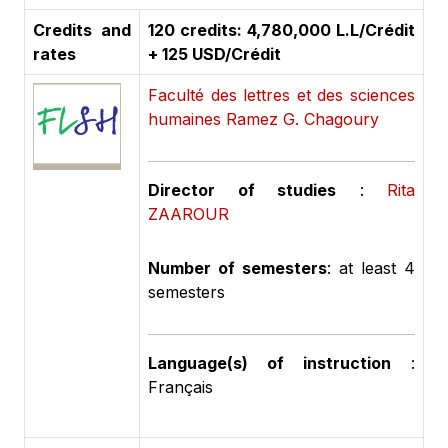
Credits and
120 credits: 4,780,000 L.L/Crédit
rates
+ 125 USD/Crédit
Faculté des lettres et des sciences
humaines Ramez G. Chagoury
Director of studies
:
Rita
ZAAROUR
Number of semesters
: at least 4
semesters
Language(s) of instruction
:
Français